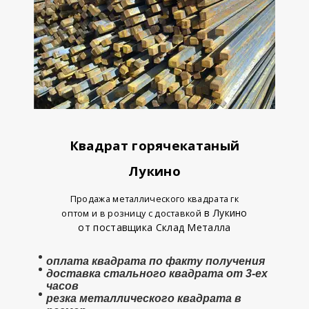
Квадрат горячекатаный
Лукино
Продажа металлического квадрата гк
в Лукино
оптом и в розницу с доставкой
от поставщика Склад Металла
оплата
квадрата
по факту получения
доставка стального квадрата от 3-ех
часов
резка металлического квадрата в