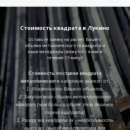
Стоимость квадрата в Лукино
Оставьте заявку на расчет Вашего
объема металлического гк квадрата и
наши менеджеры свяжутся с вами в
течение 15 минут
Стоимость поставки квадрата
металлического
напрямую зависит от:
1. Удаленности Вашего объекта.
2. Закупаемого объема металлического
квадрат (чем больше объем, тем дешевле
тонна квадрата)
3. Разгрузка квадрата гк - необходимость
выгрузки (выезд манипулятора для