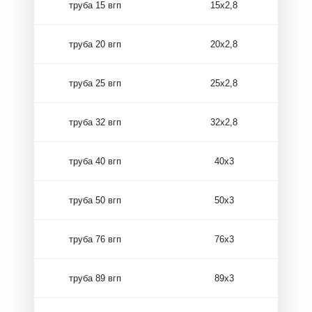
труба 15 вгп
15х2,8
труба 20 вгп
20х2,8
труба 25 вгп
25х2,8
труба 32 вгп
32х2,8
труба 40 вгп
40х3
труба 50 вгп
50х3
труба 76 вгп
76х3
труба 89 вгп
89х3