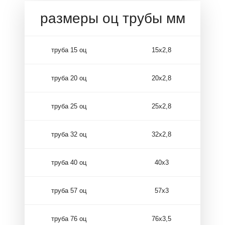
размеры оц трубы мм
труба 15 оц
15х2,8
труба 20 оц
20х2,8
труба 25 оц
25х2,8
труба 32 оц
32х2,8
труба 40 оц
40х3
труба 57 оц
57х3
труба 76 оц
76х3,5