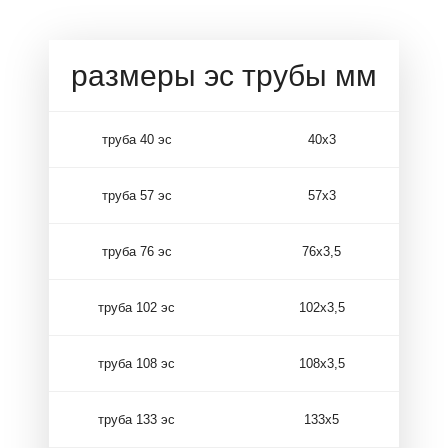
размеры эс трубы мм
труба 40 эс
40х3
труба 57 эс
57х3
труба 76 эс
76х3,5
труба 102 эс
102х3,5
труба 108 эс
108х3,5
труба 133 эс
133х5