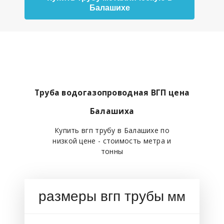
Балашихе
Труба водогазопроводная ВГП цена
Балашиха
Купить вгп трубу в Балашихе по
низкой цене - стоимость метра и
тонны
размеры вгп трубы
мм