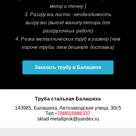
метр и тонну )
3. Разгрузка листа - необходимость
выгрузки (выезд манипулятора для
разгрузочных работ)
4. Резка металлических труб в размер (чем
короче труба, тем дешевле доставка)
Заказать трубу в Балашихе
Труба стальная Балашиха
143985, Балашиха, Автозаводская улица, 30с5
Тел:
+7(985)1880337
sklad-metallprok@yandex.ru