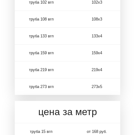
труба 102 вгп
102х3
труба 108 вгп
108х3
труба 133 вгп
133х4
труба 159 вгп
159х4
труба 219 вгп
219х4
труба 273 вгп
273х5
цена за метр
труба 15 вгп
от 168 руб.