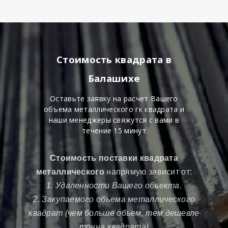
Стоимость квадрата в
Балашихе
Оставьте заявку на расчет Вашего
объема металлического гк квадрата и
наши менеджеры свяжутся с вами в
течение 15 минут
Стоимость поставки квадрата
металлического
напрямую зависит от:
1. Удаленности Вашего объекта.
2. Закупаемого объема металлического
квадрат (чем больше объем, тем дешевле
тонна квадрата)