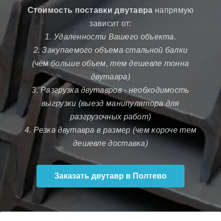
Стоимость поставки двутавра
напрямую
зависит от:
1. Удаленности Вашего объекта.
2. Закупаемого объема стальной балки
(чем больше объем, тем дешевле тонна
двутавра)
3. Разгрузка двутавров - необходимость
выгрузки (выезд манипулятора для
разгрузочных работ)
4. Резка двутавра в размер (чем короче тем
дешевле доставка)
Заказать двутавр в Полтево