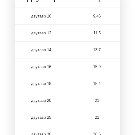
двутавр 10
9,46
двутавр 12
11,5
двутавр 14
13,7
двутавр 16
15,9
двутавр 18
18,4
двутавр 20
21
двутавр 25
21
двутавр 30
36,5