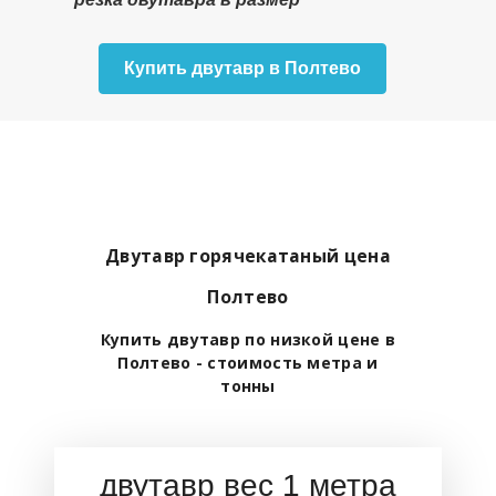
Купить двутавр в Полтево
Двутавр горячекатаный цена
Полтево
Купить двутавр по низкой цене в
Полтево - стоимость метра и
тонны
двутавр вес 1 метра