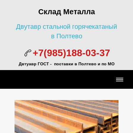
Склад Металла
Двутавр стальной горячекатаный
в Полтево
+7(985)188-03-37
Двтуавр ГОСТ -
поставки в Полтево и по МО