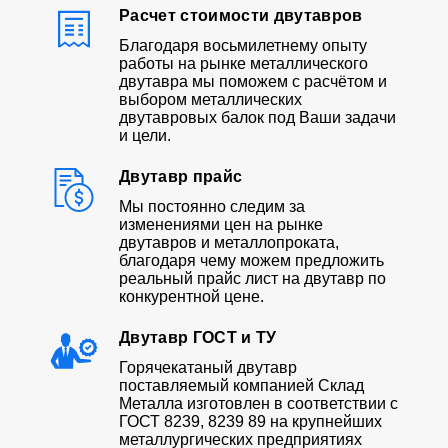
Расчет стоимости двутавров
Благодаря восьмилетнему опыту
работы на рынке металлического
двутавра мы поможем с расчётом и
выбором металлических
двутавровых балок под Ваши задачи
и цели.
Двутавр прайс
Мы постоянно следим за
изменениями цен на рынке
двутавров и металлопроката,
благодаря чему можем предложить
реальный прайс лист на двутавр по
конкурентной цене.
Двутавр ГОСТ и ТУ
Горячекатаный двутавр
поставляемый компанией Склад
Металла изготовлен в соответствии с
ГОСТ 8239, 8239 89 на крупнейших
металлургических предприятиях