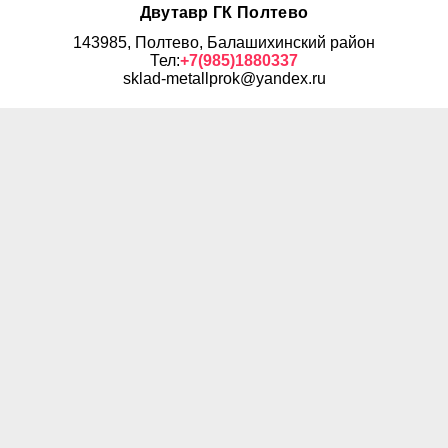
Двутавр ГК Полтево
143985, Полтево, Балашихинский район
Тел:
+7(985)1880337
sklad-metallprok@yandex.ru