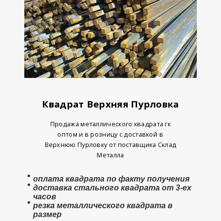
Квадрат Верхняя Пурловка
Продажа металлического квадрата гк
оптом и в розницу с доставкой
в
Верхнюю Пурловку от поставщика Склад
Металла
оплата
квадрата
по факту получения
доставка стального квадрата от 3-ех
часов
резка металлического квадрата в
размер