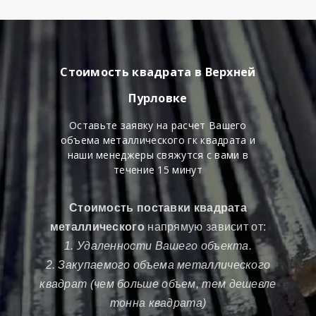
Стоимость квадрата в Верхней
Пурловке
Оставьте заявку на расчет Вашего
объема металлического гк квадрата и
наши менеджеры свяжутся с вами в
течение 15 минут
Стоимость поставки квадрата
металлического
напрямую зависит от:
1. Удаленности Вашего объекта.
2. Закупаемого объема металлического
квадрат (чем больше объем, тем дешевле
тонна квадрата)