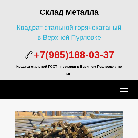
Склад Металла
Квадрат стальной горячекатаный
в Верхней Пурловке
+7(985)188-03-37
Квадрат стальной ГОСТ - поставки в Верхнюю Пурловку и по
МО