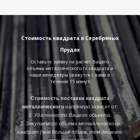
Стоимость квадрата в Серебряных
Прудах
Оставьте заявку на расчет Вашего
объема металлического гк квадрата и
наши менеджеры свяжутся с вами в
течение 15 минут
Стоимость поставки квадрата
металлического
напрямую зависит от:
1. Удаленности Вашего объекта.
2. Закупаемого объема металлического
квадрат (чем больше объем, тем дешевле