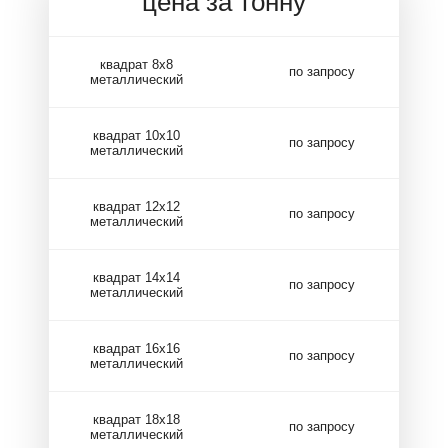
цена за тонну
квадрат 8х8
по запросу
металлический
квадрат 10х10
по запросу
металлический
квадрат 12х12
по запросу
металлический
квадрат 14х14
по запросу
металлический
квадрат 16х16
по запросу
металлический
квадрат 18х18
по запросу
металлический