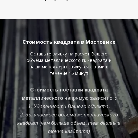
Стоимость квадрата в Мостовике
Оставьте заявку на расчет Вашего
объема металлического гк квадрата и
наши менеджеры свяжутся с вами в
течение 15 минут
Стоимость поставки квадрата
металлического
напрямую зависит от:
1. Удаленности Вашего объекта.
2. Закупаемого объема металлического
квадрат (чем больше объем, тем дешевле
тонна квадрата)