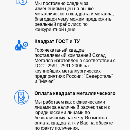
Мы постоянно следим за
изменениями цен на рынке
металлического квадрата и металла,
благодаря чему можем предложить
реальный прайс лист, по
конкурентной цене.
Квадрат ГОСТ и ТУ
Горячекатаный квадрат
поставляемый компанией Склад
Металла изготовлен в соответствии с
ГОСТ 2591, 2591 2006 на
крупнейших металлургических
предприятиях России: "Северсталь"
и "Мечел"
Оплата квадрата металлического
Мы работаем как с физическими
лицами за наличный расчет, так и с
юридическими лицами по
безналичному расчёту. Возможна
оплата квадрата гк у Вас на объекте
по факту получения.