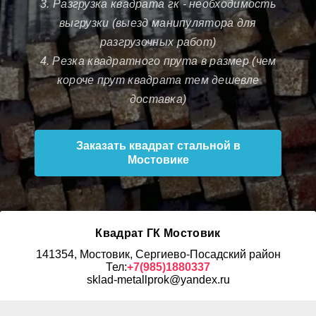
3. Разгрузка квадрата гк - необходимость
выгрузки (выезд манипулятора для
разгрузочных работ)
4. Резка квадратного прута в размер (чем
короче прут квадрата тем дешевле
доставка)
Заказать квадрат стальной в
Мостовике
Квадрат ГК Мостовик
141354, Мостовик, Сергиево-Посадский район
Тел:
+7(985)1880337
sklad-metallprok@yandex.ru