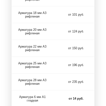
Арматура 18 мм А3
от 101 руб.
рифленая
Арматура 20 мм А3
от 124 руб.
рифленая
Арматура 22 мм А3
от 150 руб.
рифленая
Арматура 25 мм А3
от 196 руб.
рифленая
Арматура 28 мм А3
от 235 руб.
рифленая
Арматура 6 мм А1
от 14 руб.
гладкая