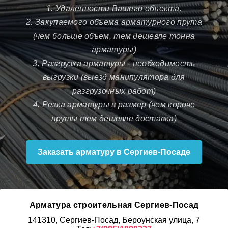
1. Удаленности Вашего объекта.
2. Закупаемого объема арматурного прута
(чем больше объем, тем дешевле тонна
арматуры)
3. Разгрузка арматуры - необходимость
выгрузки (выезд манипулятора для
разгрузочных работ)
4. Резка арматуры в размер (чем короче
пруты тем дешевле доставка)
Заказать арматуру в Сергиев-Посаде
Арматура строительная Сергиев-Посад
141310, Сергиев-Посад, Бероунская улица, 7