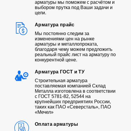
арматуры мы поможем с расчётом и
выбором прутка под Ваши задачи и
цели.
Арматура прайс
Мы постоянно следим за
изменениями цен на рынке
арматуры и металлопроката,
благодаря чему можем предложить
реальный прайс лист на арматуру по
конкурентной цене.
Арматура ГОСТ и ТУ
Строительная арматура
поставляемая компанией Склад
Металла изготовлена в соответствии
с ГОСТ 5781-82, 52544 на
крупнейших предприятиях России,
таких как ПАО «Северсталь», ПАО
«Мечел»
Оплата арматуры