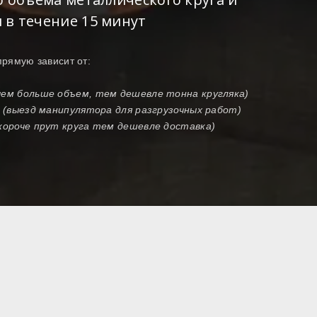
 в течение 15 минут
прямую зависит от:
чем больше объем, тем дешевле тонна кругляка)
и (выезд манипулятора для разгрузочных работ)
 короче прут круга тем дешевле доставка)