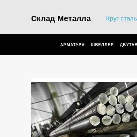
Склад Металла
Круг стал
АРМАТУРА
ШВЕЛЛЕР
ДВУТА