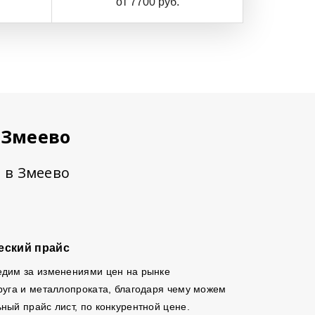
от 7700 руб.
 Змеево
а в Змеево
еский прайс
едим за изменениями цен на рынке
руга и металлопроката, благодаря чему можем
ный прайс лист, по конкурентной цене.