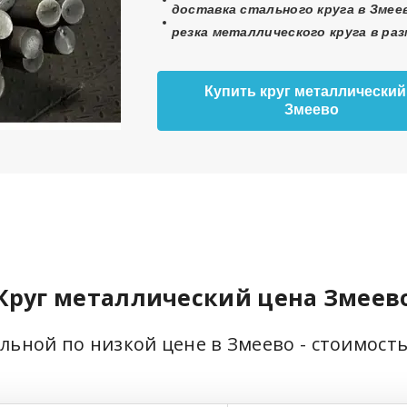
доставка стального круга в Змеев
резка металлического круга в ра
Купить круг металлический
Змеево
Круг металлический цена Змеев
альной по низкой цене в Змеево - стоимост