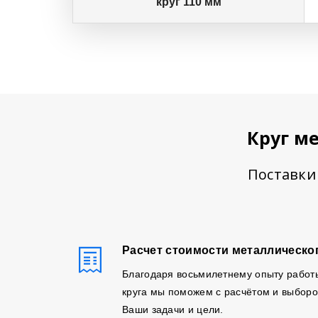
круг 110 мм
Круг м
Поставки 
Расчет стоимости металлическог
Благодаря восьмилетнему опыту работ
круга мы поможем с расчётом и выборо
Ваши задачи и цели.