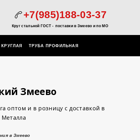
+7(985)188-03-37
Круг стальной ГОСТ - поставки в Змеево и по МО
 КРУГЛАЯ
ТРУБА ПРОФИЛЬНАЯ
кий Змеево
а оптом и в розницу с доставкой в
 Металла
ния в Змеево