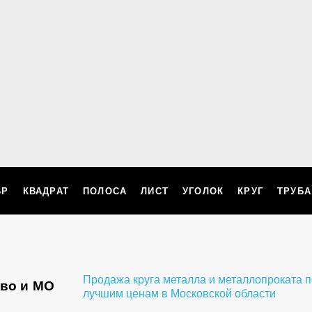
ВР
КВАДРАТ
ПОЛОСА
ЛИСТ
УГОЛОК
КРУГ
ТРУБА
Продажа круга металла и металлопроката п
ево и МО
лучшим ценам в Московской области