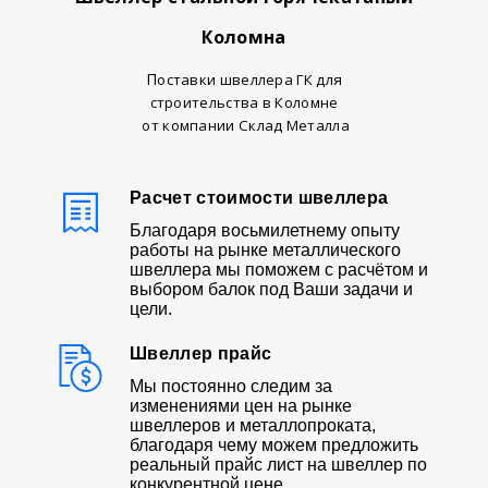
Коломна
П
оставки швеллера ГК для
строительства в Коломне
от компании Склад Металла
Расчет стоимости швеллера
Благодаря восьмилетнему опыту
работы на рынке металлического
швеллера мы поможем с расчётом и
выбором балок под Ваши задачи и
цели.
Швеллер прайс
Мы постоянно следим за
изменениями цен на рынке
швеллеров и металлопроката,
благодаря чему можем предложить
реальный прайс лист на швеллер по
конкурентной цене.