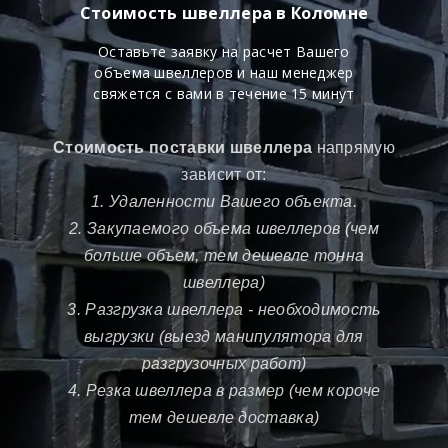
Стоимость швеллера в Коломне
Оставьте заявку на расчет Вашего
объема швеллеров и наш менеджер
свяжется с вами в течение 15 минут
Стоимость поставки швеллера
напрямую
зависит от:
1. Удаленности Вашего объекта.
2. Закупаемого объема швеллеров (чем
больше объем, тем дешевле тонна
швеллера)
3. Разгрузка швеллера - необходимость
выгрузки (выезд манипулятора для
разгрузочных работ)
4. Резка швеллера в размер (чем короче
тем дешевле доставка)