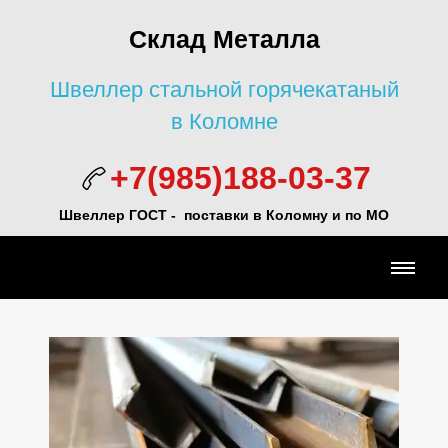
Склад Металла
Швеллер стальной горячекатаный
в Коломне
+7(985)188-03-37
Швеллер ГОСТ - поставки в Коломну и по МО