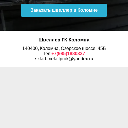
Заказать швеллер в Коломне
Швеллер ГК Коломна
140400, Коломна, Озерское шоссе, 45Б
Тел:
+7(985)1880337
sklad-metallprok@yandex.ru