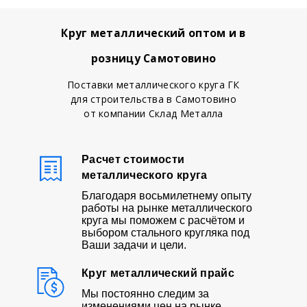
Круг металлический оптом и в
розницу Самотовино
Поставки металлического круга ГК
для строительства в Самотовино
от компании Склад Металла
Расчет стоимости
металлического круга
Благодаря восьмилетнему опыту
работы на рынке металлического
круга мы поможем с расчётом и
выбором стального кругляка под
Ваши задачи и цели.
Круг металлический прайс
Мы постоянно следим за
изменениями цен на рынке