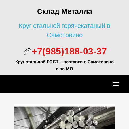
Склад Металла
Круг стальной горячекатаный в
Самотовино
+7(985)188-03-37
Круг стальной ГОСТ - поставки в Самотовино
и по МО