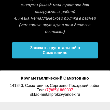
выгрузки (выезд манипулятора для
разгрузочных работ)
4. Резка металлического прутка в размер
(чем короче прут круга тем дешевле
доставка)
Заказать круг стальной в
Самотовино
Круг металлический Самотовино
141343, Самотовино, Сергиево-Посадский район
Тел:
+7(985)1880337
sklad-metallprok@yandex.ru