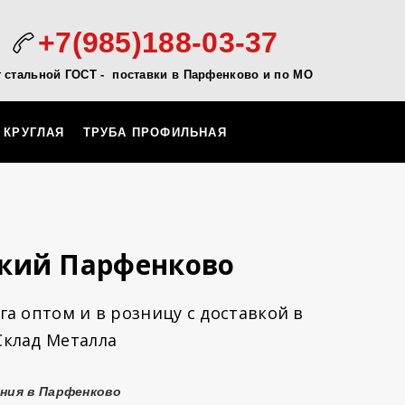
+7(985)188-03-37
г стальной ГОСТ - поставки в Парфенково и по МО
 КРУГЛАЯ
ТРУБА ПРОФИЛЬНАЯ
ский Парфенково
а оптом и в розницу с доставкой в
Склад Металла
ния в Парфенково