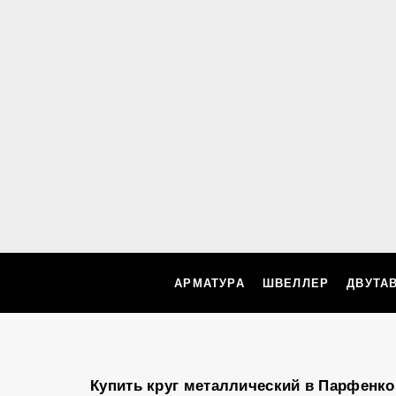
АРМАТУРА
ШВЕЛЛЕР
ДВУТА
Купить круг металлический в Парфенк