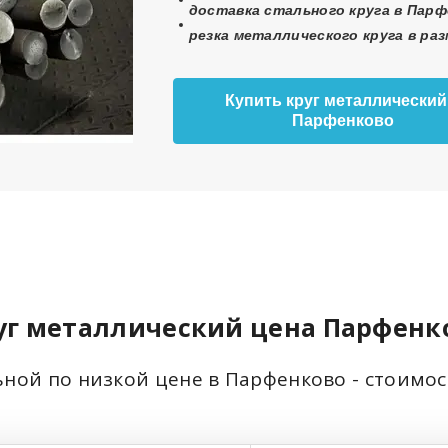
доставка стального круга в Парф
резка металлического круга в ра
Купить круг металлический
Парфенково
уг металлический цена Парфенк
ьной по низкой цене в Парфенково - стоимо