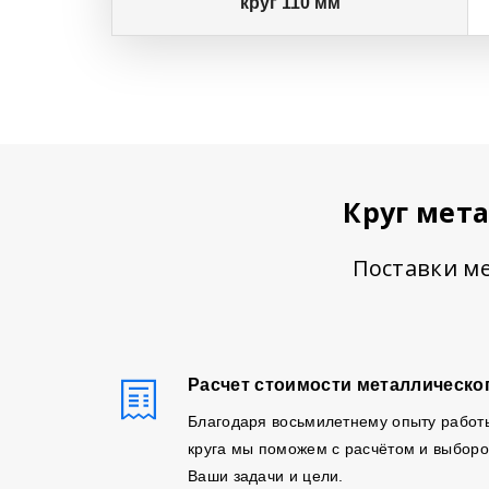
круг 110 мм
Круг мет
Поставки ме
Расчет стоимости металлическог
Благодаря восьмилетнему опыту работ
круга мы поможем с расчётом и выборо
Ваши задачи и цели.