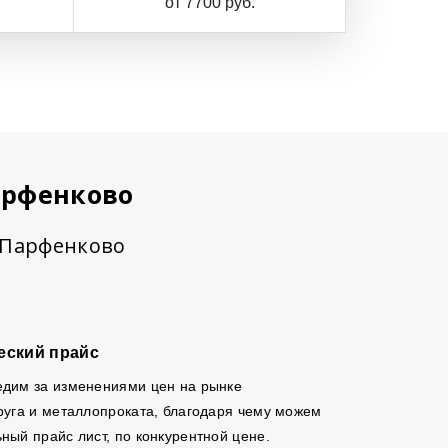
от 7700 руб.
арфенково
в Парфенково
еский прайс
едим за изменениями цен на рынке
руга и металлопроката, благодаря чему можем
ный прайс лист, по конкурентной цене.