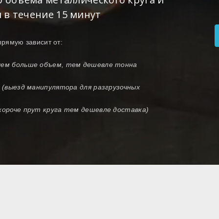
 в течение 15 минут
прямую зависит от:
(чем больше объем, тем дешевле тонна
и (выезд манипулятора для разгрузочных
 короче прут круга тем дешевле доставка)