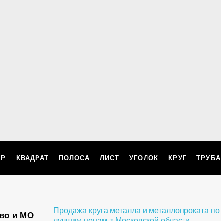
ВР
КВАДРАТ
ПОЛОСА
ЛИСТ
УГОЛОК
КРУГ
ТРУБА
Продажа круга металла и металлопроката по
ово и МО
лучшим ценам в Московской области