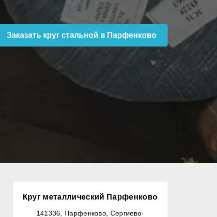
Заказать круг стальной в Парфенково
Круг металлический Парфенково
141336, Парфенково, Сергиево-