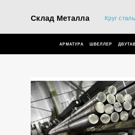
Склад Металла
Круг стал
АРМАТУРА
ШВЕЛЛЕР
ДВУТА