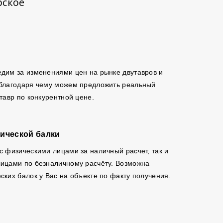
рское
дим за изменениями цен на рынке двутавров и
 благодаря чему можем предложить реальный
утавр по конкурентной цене.
ической балки
с физическими лицами за наличный расчет, так и
ицами по безналичному расчёту. Возможна
ских балок у Вас на объекте по факту получения.