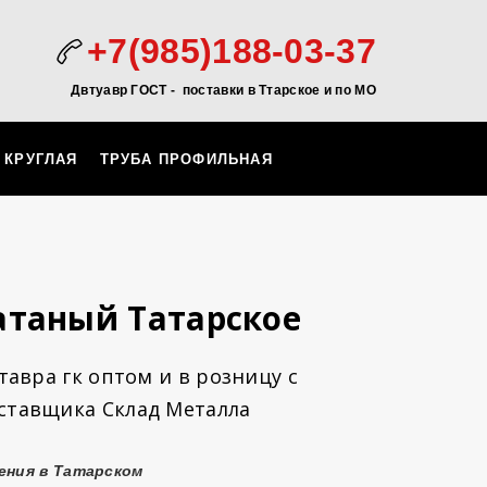
+7(985)188-03-37
Двтуавр ГОСТ -
поставки в Ттарское и по МО
 КРУГЛАЯ
ТРУБА ПРОФИЛЬНАЯ
атаный Татарское
авра гк оптом и в розницу с
оставщика Склад Металла
ения в Татарском