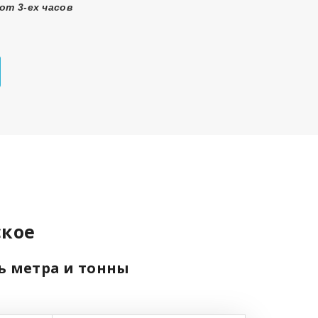
от 3-ех часов
ское
ть метра и тонны