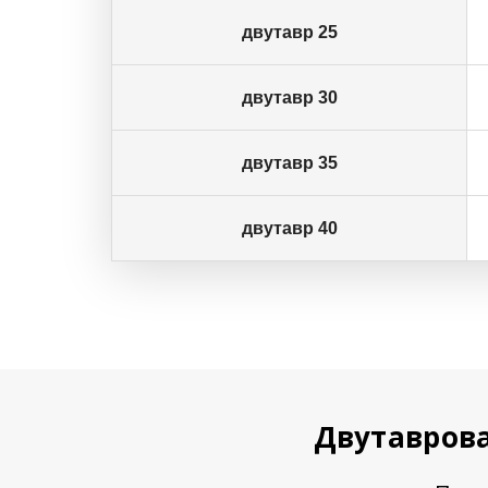
двутавр 25
двутавр 30
двутавр 35
двутавр 40
Двутаврова