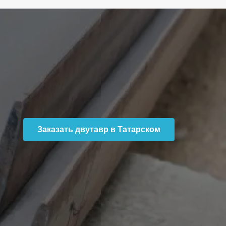
Заказать двутавр в Татарском