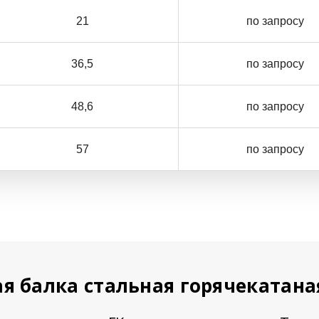
21
по запросу
36,5
по запросу
48,6
по запросу
57
по запросу
я балка стальная горячекатана