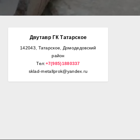
Двутавр ГК Татарское
142043, Татарское, Домодедовский
район
Тел:
+7(985)1880337
sklad-metallprok@yandex.ru