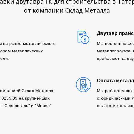
авки двутавра ГК для строительства в Тата
от компании Склад Металла
Двутавр прайс
ы на рынке металлического
Мы постоянно сле
бором металлических
металлопроката,
цели.
прайс лист на дв
Оплата металл
компанией Склад Металла
Мы работаем как 
, 8239 89 на крупнейших
с юридическими л
: "Северсталь" и "Мечел"
оплата металличе