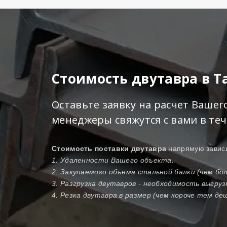
Стоимость двутавра в Т
Оставьте заявку на расчет Ваше
менеджеры свяжутся с вами в те
Стоимость поставки двутавра
напрямую зависи
1. Удаленности Вашего объекта.
2. Закупаемого объема стальной балки (чем б
3. Разгрузка двутавров - необходимость выгру
4. Резка двутавра в размер (чем короче тем де