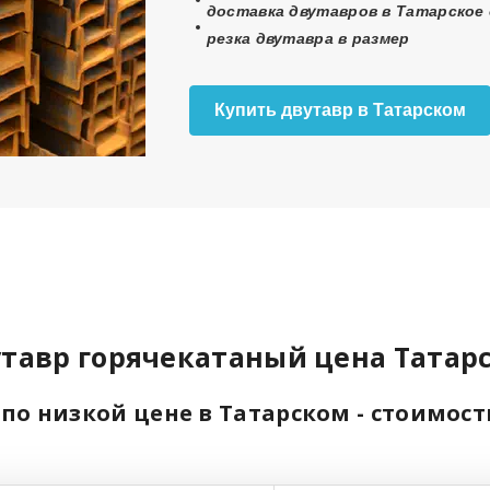
доставка двутавров в Татарское 
резка двутавра в размер
Купить двутавр в Татарском
тавр горячекатаный цена Татар
по низкой цене в Татарском - стоимос