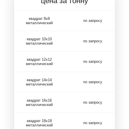
цена за тонну
квадрат 8х8
по запросу
металлический
квадрат 10х10
по запросу
металлический
квадрат 12х12
по запросу
металлический
квадрат 14х14
по запросу
металлический
квадрат 16х16
по запросу
металлический
квадрат 18х18
по запросу
металлический