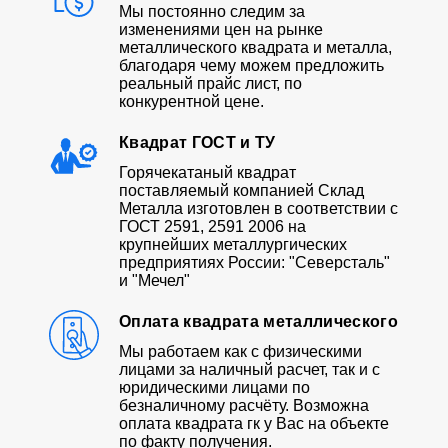
Мы постоянно следим за
изменениями цен на рынке
металлического квадрата и металла,
благодаря чему можем предложить
реальный прайс лист, по
конкурентной цене.
Квадрат ГОСТ и ТУ
Горячекатаный квадрат
поставляемый компанией Склад
Металла изготовлен в соответствии с
ГОСТ 2591, 2591 2006 на
крупнейших металлургических
предприятиях России: "Северсталь"
и "Мечел"
Оплата квадрата металлического
Мы работаем как с физическими
лицами за наличный расчет, так и с
юридическими лицами по
безналичному расчёту. Возможна
оплата квадрата гк у Вас на объекте
по факту получения.