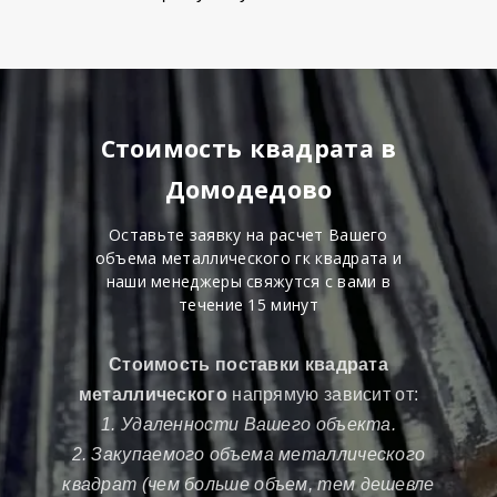
Стоимость квадрата в
Домодедово
Оставьте заявку на расчет Вашего
объема металлического гк квадрата и
наши менеджеры свяжутся с вами в
течение 15 минут
Стоимость поставки квадрата
металлического
напрямую зависит от:
1. Удаленности Вашего объекта.
2. Закупаемого объема металлического
квадрат (чем больше объем, тем дешевле