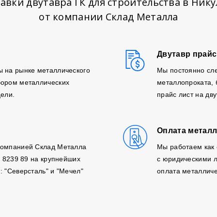
авки двутавра ГК для строительства в Ник
от компании Склад Металла
Двутавр прайс
ы на рынке металлического
Мы постоянно сле
бором металлических
металлопроката,
цели.
прайс лист на дв
Оплата металл
компанией Склад Металла
Мы работаем как 
, 8239 89 на крупнейших
с юридическими л
: "Северсталь" и "Мечел"
оплата металличе