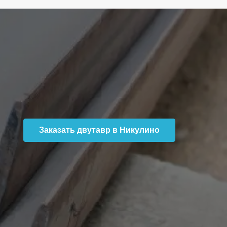
Заказать двутавр в Никулино