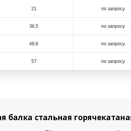
21
по запросу
36,5
по запросу
48,6
по запросу
57
по запросу
я балка стальная горячекатан