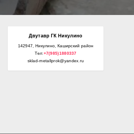
Двутавр ГК Никулино
142947, Никулино, Каширский район
Тел:
+7(985)1880337
sklad-metallprok@yandex.ru