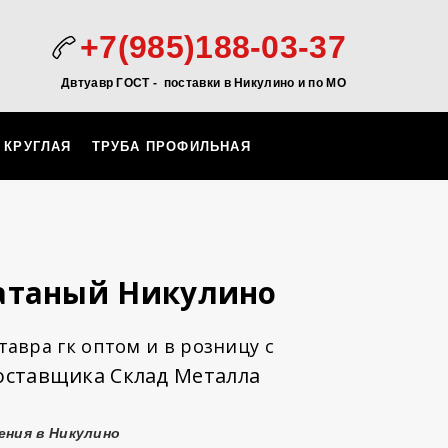
+7(985)188-03-37
Двтуавр ГОСТ -
поставки в Никулино и по МО
 КРУГЛАЯ
ТРУБА ПРОФИЛЬНАЯ
катаный Никулино
авра гк оптом и в розницу с
оставщика Склад Металла
ения в Никулино