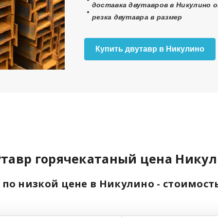
доставка двутавров в Никулино о
резка двутавра в размер
Купить двутавр в Никулино
тавр горячекатаный цена Нику
 по низкой цене в Никулино - стоимост