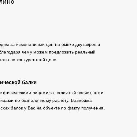
улино
дим за изменениями цен на рынке двутавров и
 благодаря чему можем предложить реальный
утавр по конкурентной цене.
ической балки
с физическими лицами за наличный расчет, так и
ицами по безналичному расчёту. Возможна
ских балок у Вас на объекте по факту получения.