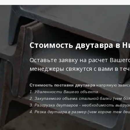
Стоимость двутавра в 
Оставьте заявку на расчет Ваше
менеджеры свяжутся с вами в те
Стоимость поставки двутавра
напрямую зависи
1. Удаленности Вашего объекта.
2. Закупаемого объема стальной балки (чем б
3. Разгрузка двутавров - необходимость выгру
4. Резка двутавра в размер (чем короче тем де