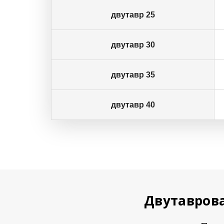
двутавр 25
двутавр 30
двутавр 35
двутавр 40
Двутаврова