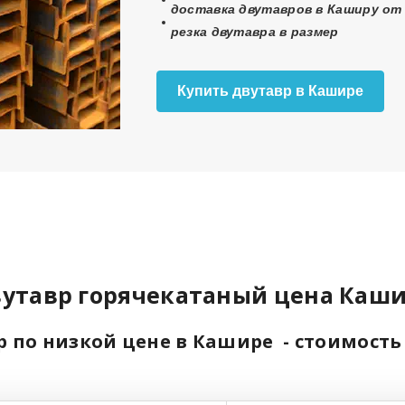
доставка двутавров в Каширу от 
резка двутавра в размер
Купить двутавр в Кашире
утавр горячекатаный цена Каш
р по низкой цене в Кашире - стоимость