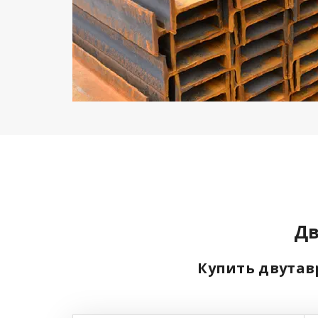
Дв
Купить двутав