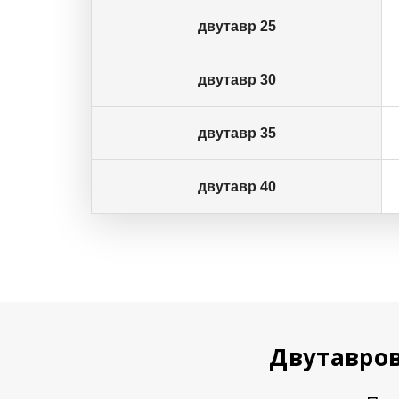
двутавр 25
двутавр 30
двутавр 35
двутавр 40
Двутавров