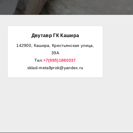
Двутавр ГК Кашира
142900, Кашира, Крестьянская улица,
39А
Тел:
+7(985)1880337
sklad-metallprok@yandex.ru