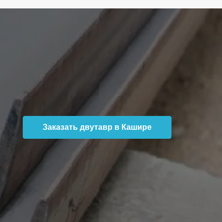
Заказать двутавр в Кашире