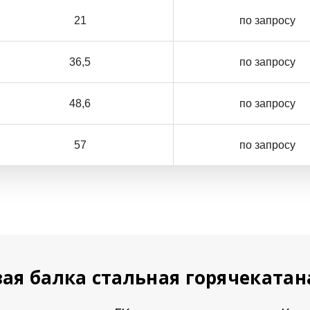
21
по запросу
36,5
по запросу
48,6
по запросу
57
по запросу
ая балка стальная горячеката