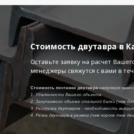
Стоимость двутавра в 
Оставьте заявку на расчет Ваше
менеджеры свяжутся с вами в те
Стоимость поставки двутавра
напрямую зависи
1. Удаленности Вашего объекта.
2. Закупаемого объема стальной балки (чем б
3. Разгрузка двутавров - необходимость выгру
4. Резка двутавра в размер (чем короче тем де