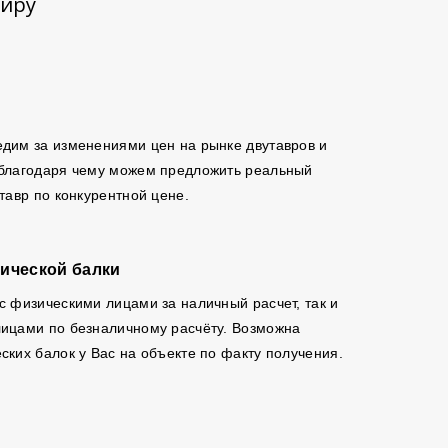
ширу
дим за изменениями цен на рынке двутавров и
 благодаря чему можем предложить реальный
утавр по конкурентной цене.
ической балки
с физическими лицами за наличный расчет, так и
ицами по безналичному расчёту. Возможна
ских балок у Вас на объекте по факту получения.