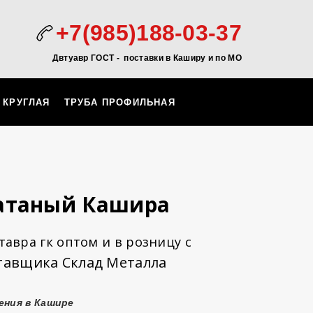
+7(985)188-03-37
Двтуавр ГОСТ -
поставки в Каширу и по МО
 КРУГЛАЯ
ТРУБА ПРОФИЛЬНАЯ
катаный Кашира
авра гк оптом и в розницу с
тавщика Склад Металла
ения в Кашире