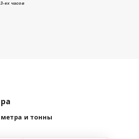
3-ех часов
ира
 метра и тонны