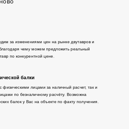
аново
дим за изменениями цен на рынке двутавров и
 благодаря чему можем предложить реальный
утавр по конкурентной цене.
ической балки
с физическими лицами за наличный расчет, так и
ицами по безналичному расчёту. Возможна
ских балок у Вас на объекте по факту получения.