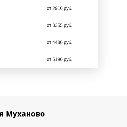
от 2910 руб.
от 3355 руб.
от 4480 руб.
от 5190 руб.
ая Муханово