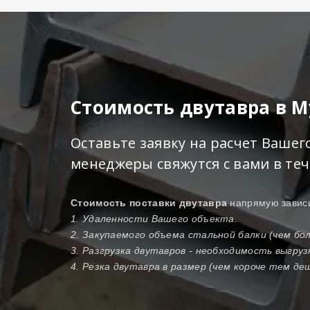
Стоимость двутавра в 
Оставьте заявку на расчет Ваше
менеджеры свяжутся с вами в те
Стоимость поставки двутавра
напрямую зависи
1. Удаленности Вашего объекта.
2. Закупаемого объема стальной балки (чем б
3. Разгрузка двутавров - необходимость выгру
4. Резка двутавра в размер (чем короче тем де