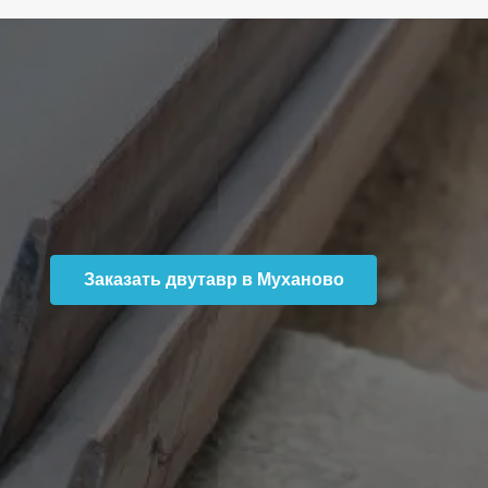
Заказать двутавр в Муханово