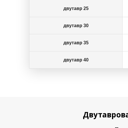
двутавр 25
двутавр 30
двутавр 35
двутавр 40
Двутаврова