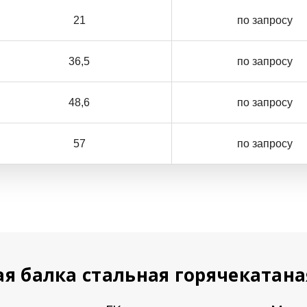
21
по запросу
36,5
по запросу
48,6
по запросу
57
по запросу
я балка стальная горячекатан