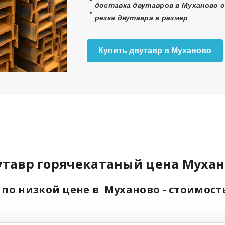
доставка двутавров в Муханово о
резка двутавра в размер
Купить двутавр в Муханово
утавр горячекатаный цена Мухан
 по низкой цене в Муханово - стоимост