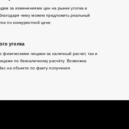
дим за изменениями цен на рынке уголка и
 благодаря чему можем предложить реальный
олок по конкурентной цене.
ого уголка
с физическими лицами за наличный расчет, так и
ицами по безналичному расчёту. Возможна
Вас на объекте по факту получения.