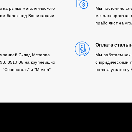
ы на рынке металлического
Мы постоянно сле
ом балок под Ваши задачи
металлопроката,
прайс лист на уг
Оплата стальн
омпанией Склад Металла
Мы работаем как 
 93, 8510 86 на крупнейших
с юридическими л
: "Северсталь" и "Мечел"
оплата уголков у 