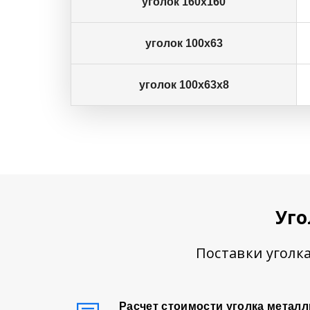
уголок 160х160
уголок 100х63
уголок 100х63х8
Уго
Поставки уголка
Расчет стоимости уголка металл