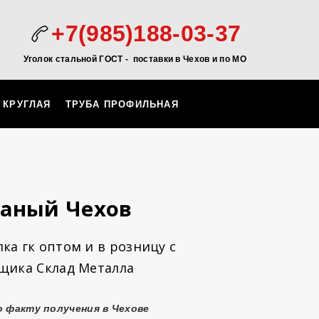
+7(985)188-03-37
Уголок стальной ГОСТ - поставки в Чехов
и по МО
 КРУГЛАЯ
ТРУБА ПРОФИЛЬНАЯ
таный Чехов
ка гк оптом и в розницу с
вщика Склад Металла
о факту получения в Чехове