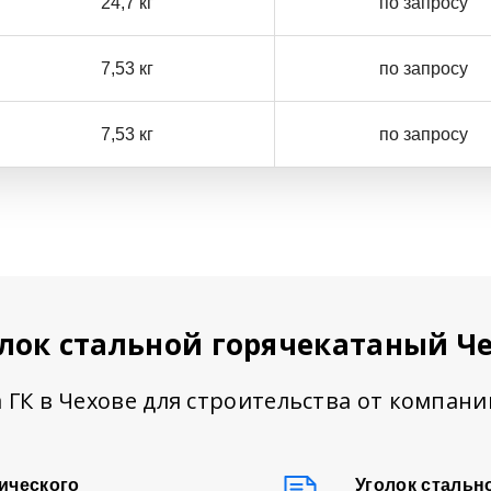
24,7 кг
по запросу
7,53 кг
по запросу
7,53 кг
по запросу
лок стальной горячекатаный Ч
 ГК в Чехове для строительства от компан
ического
Уголок стальн