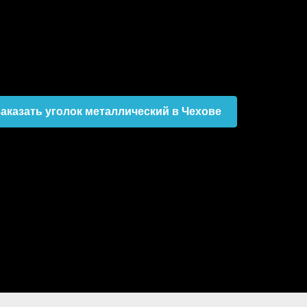
аказать уголок металлический в Чехове