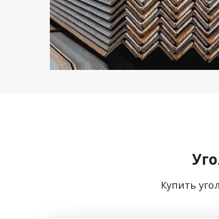
Уго
Купить уго