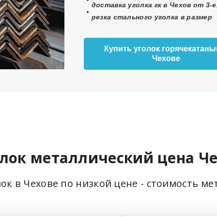
доставка уголка гк в Чехов от 3-е
резка стального уголка в размер
Купить уголок горячекатаны
Чехове
лок металлический цена Ч
лок в Чехове по низкой цене - стоимость ме