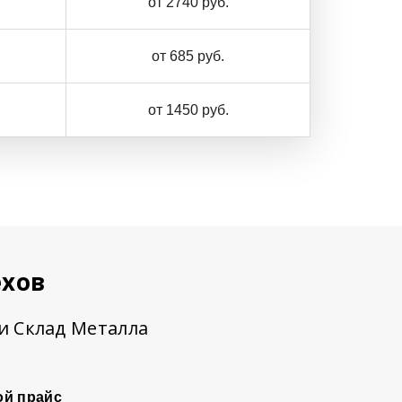
от 2740 руб.
от 685 руб.
от 1450 руб.
ехов
ии Склад Металла
ой прайс