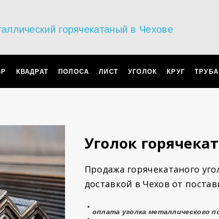
таллический горячекатаный в Чехове
ВР
КВАДРАТ
ПОЛОСА
ЛИСТ
УГОЛОК
КРУГ
ТРУБА
Уголок горячека
Продажа горячекатаного угол
доставкой в Чехов от поста
оплата уголка металлического п