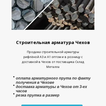
Строительная арматура Чехов
Продажа строительной арматуры
рифлёной А3 и А1 оптом и в розницу с
доставкой в Чехов от поставщика Склад
Металла
оплата арматурного прута по факту
получения в Чехове
доставка арматуры в Чехов от 3-ех
часов
резка прутка в размер