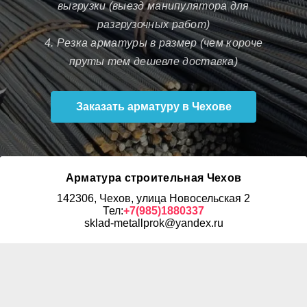
выгрузки (выезд манипулятора для
разгрузочных работ)
4. Резка арматуры в размер (чем короче
пруты тем дешевле доставка)
Заказать арматуру в Чехове
Арматура строительная Чехов
142306, Чехов, улица Новосельская 2
Тел:
+7(985)1880337
sklad-metallprok@yandex.ru