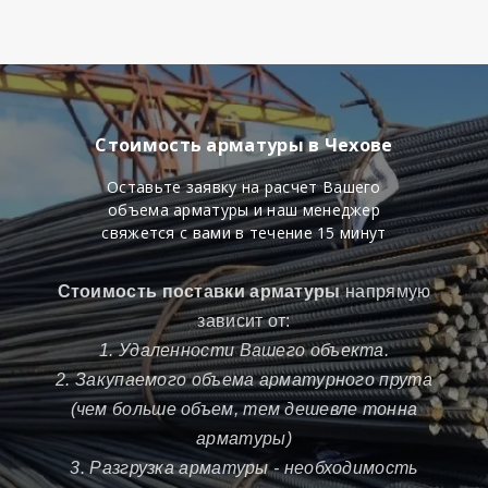
Стоимость арматуры в Чехове
Оставьте заявку на расчет Вашего
объема арматуры и наш менеджер
свяжется с вами в течение 15 минут
Стоимость поставки арматуры
напрямую
зависит от:
1. Удаленности Вашего объекта.
2. Закупаемого объема арматурного прута
(чем больше объем, тем дешевле тонна
арматуры)
3. Разгрузка арматуры - необходимость