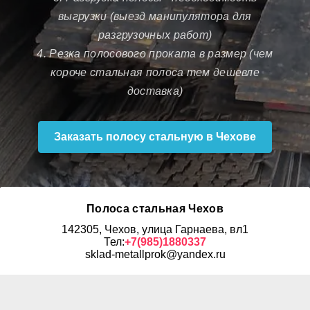
выгрузки (выезд манипулятора для
разгрузочных работ)
4. Резка полосового проката в размер (чем
короче стальная полоса тем дешевле
доставка)
Заказать полосу стальную в Чехове
Полоса стальная Чехов
142305, Чехов, улица Гарнаева, вл1
Тел:
+7(985)1880337
sklad-metallprok@yandex.ru