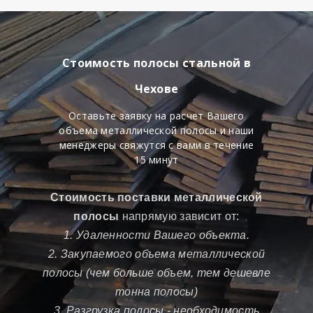
Стоимость полосы стальной в
Чехове
Оставьте заявку на расчет Вашего
объема металлической полосы и наши
менеджеры свяжутся с вами в течение
15 минут
Стоимость поставки металлической
полосы
напрямую зависит от:
1. Удаленности Вашего объекта.
2. Закупаемого объема металлической
полосы (чем больше объем, тем дешевле
тонна полосы)
3. Разгрузка полосы - необходимость