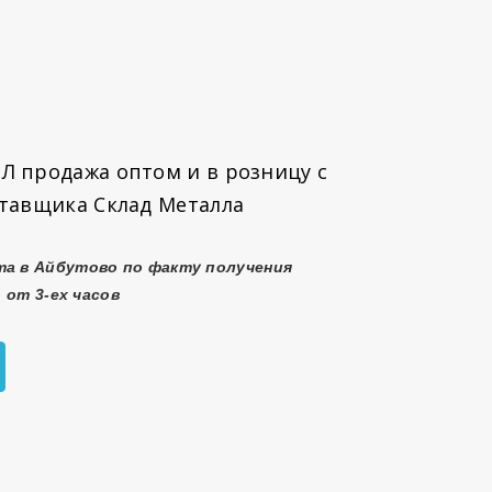
Л продажа оптом и в розницу с
ставщика Склад Металла
та в Айбутово
по факту получения
 от 3-ех часов