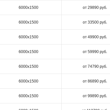
6000х1500
от 29890 руб.
6000х1500
от 33500 руб.
6000х1500
от 49900 руб.
6000х1500
от 59990 руб.
6000х1500
от 74790 руб.
6000х1500
от 86890 руб.
6000х1500
от 99890 руб.