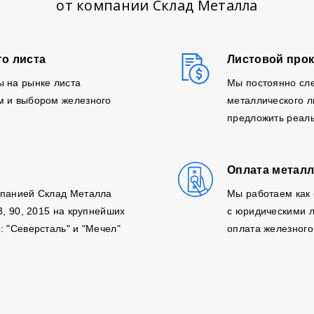
от компании Склад Металла
го листа
Листовой прок
ы на рынке листа
Мы постоянно сл
м и выбором железного
металлического л
предложить реаль
Оплата металл
мпанией Склад Металла
Мы работаем как 
3, 90, 2015 на крупнейших
с юридическими л
: "Северсталь" и "Мечел"
оплата железного