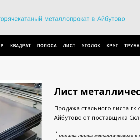
горячекатаный металлопрокат в Айбутово
ВР
КВАДРАТ
ПОЛОСА
ЛИСТ
УГОЛОК
КРУГ
ТРУБА
Лист металличе
Продажа стального листа гк 
Айбутово от поставщика Скл
оплата
листа металлического
в