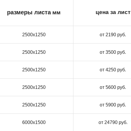
размеры листа
цена за лист
мм
2500х1250
от 2190 руб.
2500х1250
от 3500 руб.
2500х1250
от 4250 руб.
2500х1250
от 5600 руб.
2500х1250
от 5900 руб.
6000х1500
от 24790 руб.