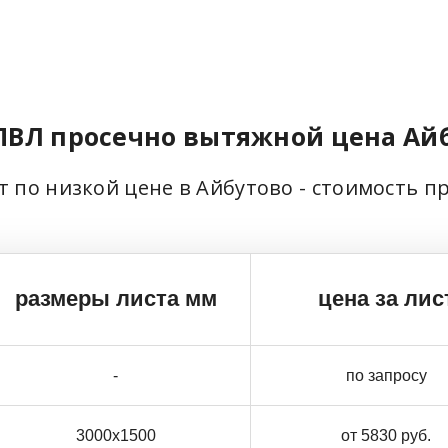
ПВЛ просечно вытяжной цена Ай
т по низкой цене в Айбутово - стоимость п
размеры листа мм
цена за лис
-
по запросу
3000х1500
от 5830 руб.