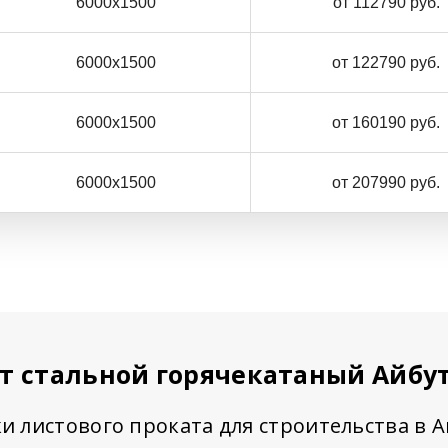
6000х1500
от 112790 руб.
6000х1500
от 122790 руб.
6000х1500
от 160190 руб.
6000х1500
от 207990 руб.
т стальной горячекатаный Айбу
и листового проката для строительства в 