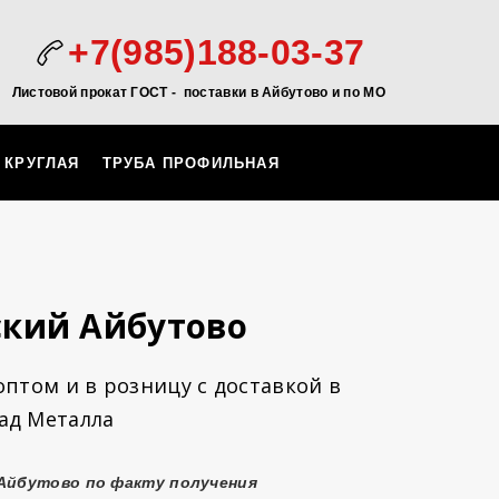
+7(985)188-03-37
Листовой прокат ГОСТ - поставки в Айбутово и по МО
 КРУГЛАЯ
ТРУБА ПРОФИЛЬНАЯ
ский Айбутово
оптом и в розницу с доставкой в
ад Металла
 Айбутово по факту получения