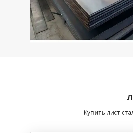
Л
Купить лист ста