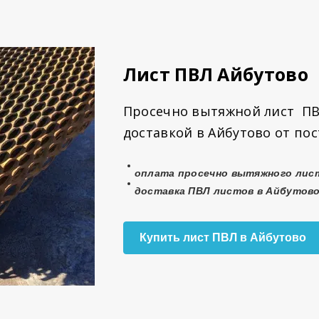
Лист ПВЛ Айбутово
Просечно вытяжной лист ПВ
доставкой в Айбутово от по
оплата просечно вытяжного
лис
доставка ПВЛ листов в Айбутово
Купить лист ПВЛ в Айбутово