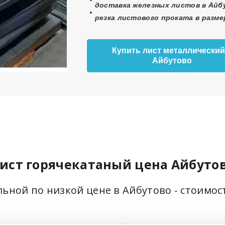
доставка железных листов в Айбу
резка листового проката в разме
Купить лист металлический
Айбутово
ист горячекатаный цена Айбуто
льной по низкой цене в Айбутово - стоимос