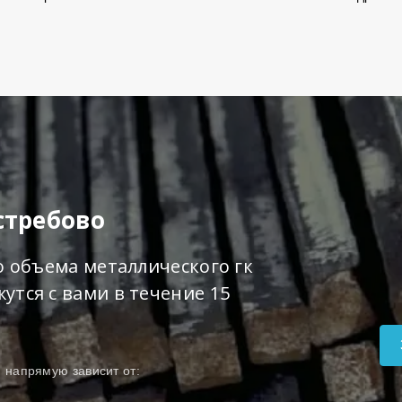
стребово
о объема металлического гк
тся с вами в течение 15
о
напрямую зависит от: