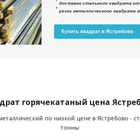
доставка стального квадрата от 
резка металлического квадрата в
Купить квадрат в Ястребово
драт горячекатаный цена Ястре
металлический по низкой цене в Ястребово - с
тонны