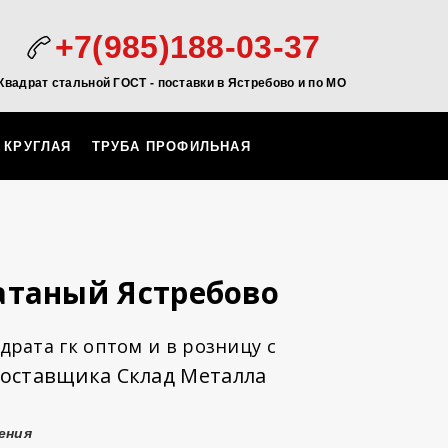
+7(985)188-03-37
Квадрат стальной ГОСТ - поставки в Ястребово и по МО
 КРУГЛАЯ
ТРУБА ПРОФИЛЬНАЯ
атаный Ястребово
драта гк оптом и в розницу с
поставщика Склад Металла
ения