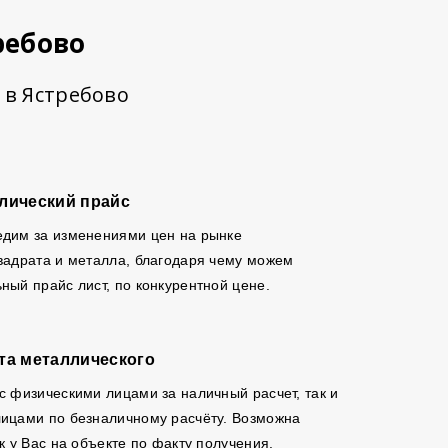
ребово
 в Ястребово
лический прайс
едим за изменениями цен на рынке
вадрата и металла, благодаря чему можем
ный прайс лист, по конкурентной цене.
та металлического
с физическими лицами за наличный расчет, так и
ицами по безналичному расчёту. Возможна
к у Вас на объекте по факту получения.