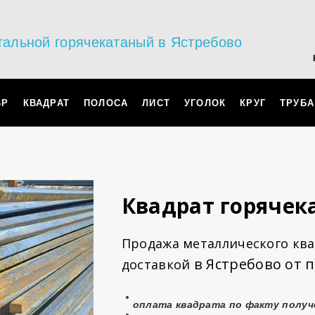
тальной горячекатаный в Ястребово
ВР
КВАДРАТ
ПОЛОСА
ЛИСТ
УГОЛОК
КРУГ
ТРУБА
Квадрат горячек
Продажа металлического ква
в Ястребово от 
доставкой
оплата
квадрата
по факту получ