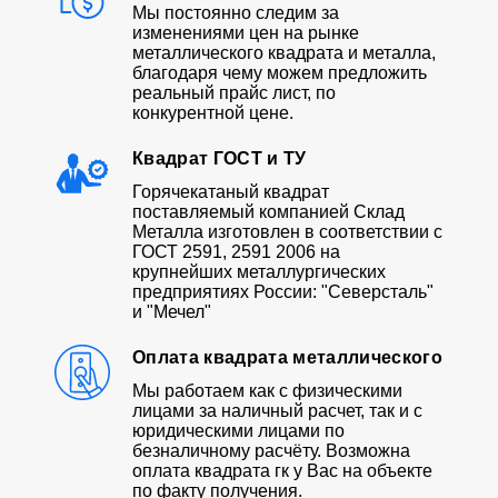
Мы постоянно следим за
изменениями цен на рынке
металлического квадрата и металла,
благодаря чему можем предложить
реальный прайс лист, по
конкурентной цене.
Квадрат ГОСТ и ТУ
Горячекатаный квадрат
поставляемый компанией Склад
Металла изготовлен в соответствии с
ГОСТ 2591, 2591 2006 на
крупнейших металлургических
предприятиях России: "Северсталь"
и "Мечел"
Оплата квадрата металлического
Мы работаем как с физическими
лицами за наличный расчет, так и с
юридическими лицами по
безналичному расчёту. Возможна
оплата квадрата гк у Вас на объекте
по факту получения.