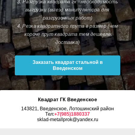
3. Разгрузка квадрата гк - необходимость
выгрузки (выезд манипулятора для
разгрузочных работ)
4. Резка квадратного прута в размер (чем
короче прут квадрата тем дешевле
доставка)
Заказать квадрат стальной в
Введенском
Квадрат ГК Введенское
143821, Введенское, Лотошинский район
Тел:
+7(985)1880337
sklad-metallprok@yandex.ru