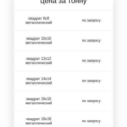
цена за тонну
квадрат 8х8
по запросу
металлический
квадрат 10х10
по запросу
металлический
квадрат 12х12
по запросу
металлический
квадрат 14х14
по запросу
металлический
квадрат 16х16
по запросу
металлический
квадрат 18х18
по запросу
металлический