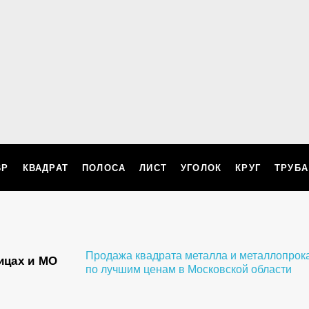
ВР
КВАДРАТ
ПОЛОСА
ЛИСТ
УГОЛОК
КРУГ
ТРУБА
Продажа квадрата металла и металлопрок
ицах и МО
по лучшим ценам в Московской области