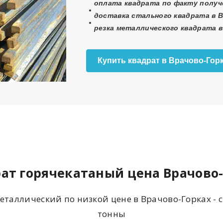
оплата
квадрата
по факту получ
доставка стального квадрата в В
резка металлического квадрата в
Купить квадрат в Врачово-Гор
ат горячекатаный цена Врачово
еталлический по низкой цене в Врачово-Горках - 
тонны