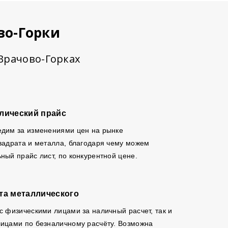
во-Горки
 Врачово-Горках
лический прайс
едим за изменениями цен на рынке
вадрата и металла, благодаря чему можем
ный прайс лист, по конкурентной цене.
та металлического
с физическими лицами за наличный расчет, так и
ицами по безналичному расчёту. Возможна