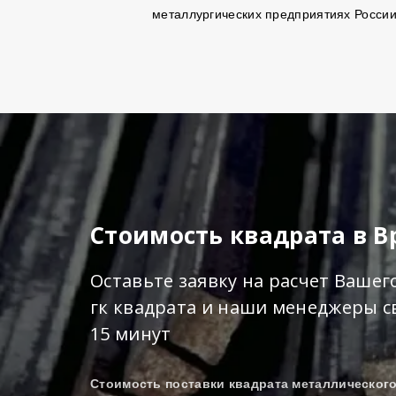
металлургических предприятиях России
Стоимость квадрата в В
Оставьте заявку на расчет Вашег
гк квадрата и наши менеджеры св
15 минут
Стоимость поставки квадрата металлическог