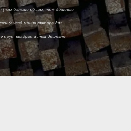
т (чем больше объем, тем дешевле
узки (выезд манипулятора для
оче прут квадрата тем дешевле