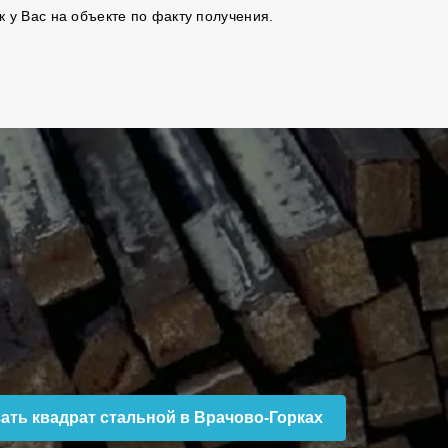
к у Вас на объекте по факту получения.
зать квадрат стальной в Врачово-Горках