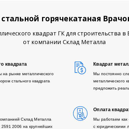
 стальной горячекатаная Врачо
лического квадрат ГК для строительства в
от компании Склад Металла
го квадрата
Квадрат метал
ы на рынке металлического
Мы постоянно сл
ором стального квадрата
металлического к
предложить реаль
Оплата квадра
компанией Склад Металла
Мы работаем как 
, 2591 2006 на крупнейших
с юридическими л