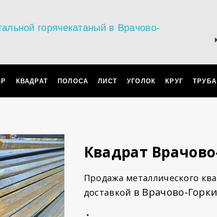
тальной горячекатаный в Врачово-
ВР
КВАДРАТ
ПОЛОСА
ЛИСТ
УГОЛОК
КРУГ
ТРУБА
Квадрат Врачово
Продажа металлического ква
в Врачово-Горки
доставкой