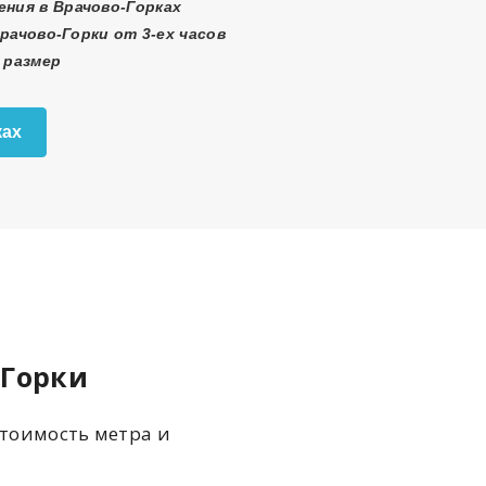
ения в Врачово-Горках
рачово-Горки от 3-ех часов
 размер
ках
-Горки
стоимость метра и