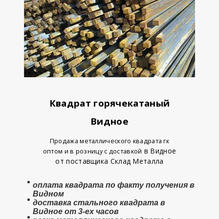
Квадрат горячекатаный
Видное
Продажа металлического квадрата гк
в Видное
оптом и в розницу с доставкой
от поставщика Склад Металла
оплата
квадрата
по факту получения в
Видном
доставка стального квадрата в
Видное от 3-ех часов