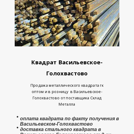
Квадрат Васильевское-
Голохвастово
Продажа металлического квадрата гк
оптом и в розницу
в Васильевское-
Голохвастово от поставщика Склад
Металла
оплата
квадрата
по факту получения в
Васильевском-Голохвастово
доставка стального квадрата в