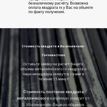
безналичному расчёту. Возможна
оплата квадрата гк у Вас на объекте
по факту получения.
Стоимость квадрата в Васильевском-
Голохвастово
Оставьте заявку на расчет Вашего
объема металлического гк квадрата и
наши менеджеры свяжутся с вами в
течение 15 минут
Стоимость поставки квадрата
металлического
напрямую зависит от:
1. Удаленности Вашего объекта.