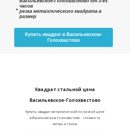
Васильевское-Голохвастово от 3-ех
часов
резка металлического квадрата в
размер
Купить квадрат в Васильевском-
Голохвастово
Квадрат стальной цена
Васильевское-Голохвастово
Купить квадрат металлический по низкой цене
в Васильевском-Голохвастово - стоимость
метра и тонны