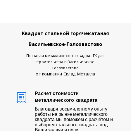
Квадрат стальной горячекатаная
Васильевское-Голохвастово
Поставки металлического квадрат ГК для
строительства в Васильевское-
Голохвастово
от компании Склад Металла
Расчет стоимости
металлического квадрата
Благодаря восьмилетнему опыту
работы на рынке металлического
квадрата мы поможем с расчётом и
выбором стального квадрата под
Ваши задачи и цели.