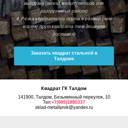
выгрузки (выезд манипулятора для
разгрузочных работ)
4. Резка квадратного прута в размер (чем
короче прут квадрата тем дешевле
доставка)
Заказать квадрат стальной в
Талдоме
Квадрат ГК Талдом
141900, Талдом, Безымянный переулок, 10
Тел:
+7(985)1880337
sklad-metallprok@yandex.ru