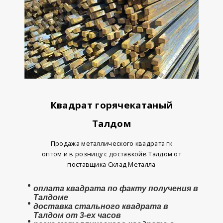
Квадрат горячекатаный
Талдом
Продажа металлического квадрата гк
оптом и в розницу с доставкой
в Талдом от
поставщика Склад Металла
оплата
квадрата
по факту получения в
Талдоме
доставка стального квадрата в
Талдом от 3-ех часов