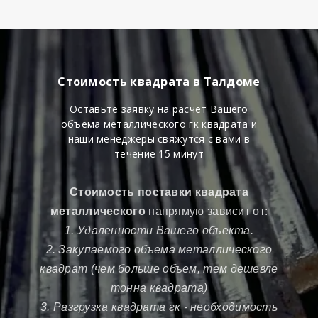
Стоимость квадрата в Талдоме
Оставьте заявку на расчет Вашего
объема металлического гк квадрата и
наши менеджеры свяжутся с вами в
течение 15 минут
Стоимость поставки квадрата
металлического
напрямую зависит от:
1. Удаленности Вашего объекта.
2. Закупаемого объема металлического
квадрат (чем больше объем, тем дешевле
тонна квадрата)
3. Разгрузка квадрата гк - необходимость