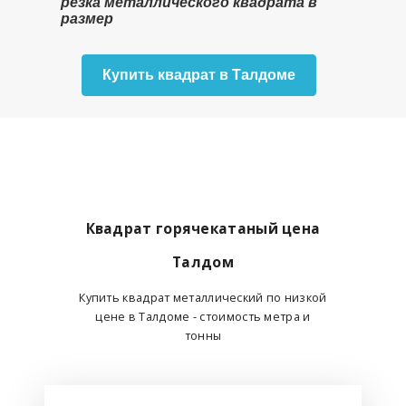
резка металлического квадрата в
размер
Купить квадрат в Талдоме
Квадрат горячекатаный цена
Талдом
Купить квадрат металлический по низкой
цене в Талдоме - стоимость метра и
тонны