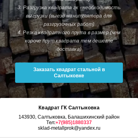
3. Разгрузка квадрата гк - необходимость
выгрузки (выезд манипулятора для
разгрузочных работ)
4. Резка квадратного прута в размер (чем
короче прут квадрата тем дешевле
доставка)
Заказать квадрат стальной в
Салтыковке
Квадрат ГК Салтыковка
143930, Салтыковка, Балашихинский район
Тел:
+7(985)1880337
sklad-metallprok@yandex.ru