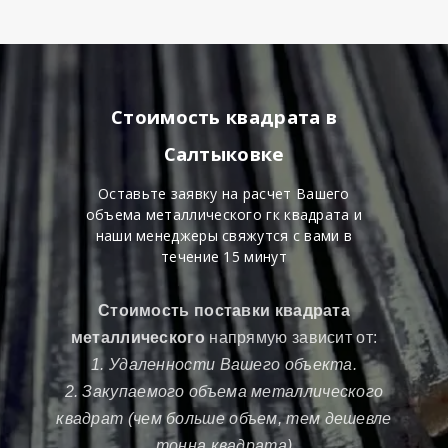
Стоимость квадрата в
Салтыковке
Оставьте заявку на расчет Вашего
объема металлического гк квадрата и
наши менеджеры свяжутся с вами в
течение 15 минут
Стоимость поставки квадрата
металлического
напрямую зависит от:
1. Удаленности Вашего объекта.
2. Закупаемого объема металлического
квадрат (чем больше объем, тем дешевле
тонна квадрата)