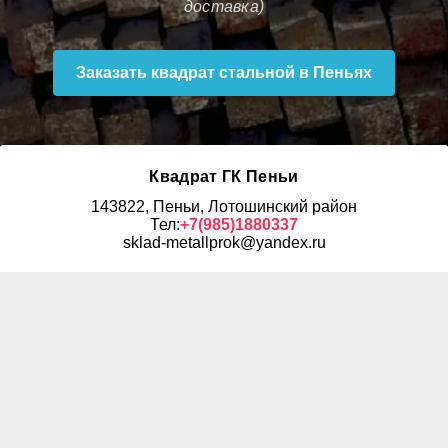
доставка)
Заказать квадрат стальной в Пеньях
Квадрат ГК Пеньи
143822, Пеньи, Лотошинский район
Тел:
+7(985)1880337
sklad-metallprok@yandex.ru