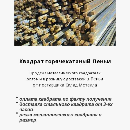
Квадрат горячекатаный Пеньи
Продажа металлического квадрата гк
в Пеньи
оптом и в розницу с доставкой
от поставщика Склад Металла
оплата
квадрата
по факту получения
доставка стального квадрата от 3-ех
часов
резка металлического квадрата в
размер