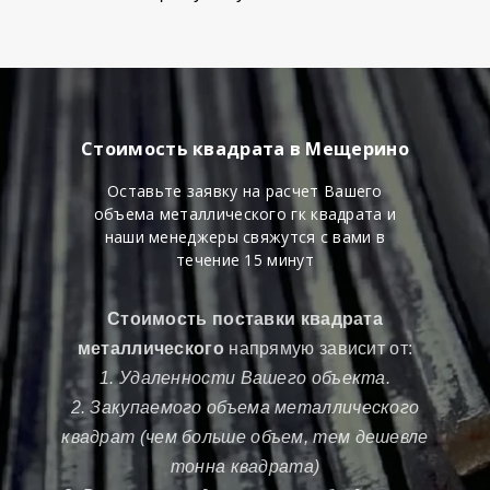
Стоимость квадрата в Мещерино
Оставьте заявку на расчет Вашего
объема металлического гк квадрата и
наши менеджеры свяжутся с вами в
течение 15 минут
Стоимость поставки квадрата
металлического
напрямую зависит от:
1. Удаленности Вашего объекта.
2. Закупаемого объема металлического
квадрат (чем больше объем, тем дешевле
тонна квадрата)