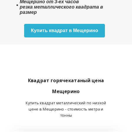
Мещерино от 3-ех часов
резка металлического квадрата в
размер
Купить квадрат в Мещерино
Квадрат горячекатаный цена
Мещерино
Купить квадрат металлический по низкой
цене в Мещерино - стоимость метра и
тонны