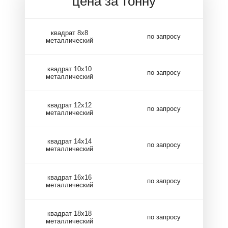
цена за тонну
квадрат 8х8
по запросу
металлический
квадрат 10х10
по запросу
металлический
квадрат 12х12
по запросу
металлический
квадрат 14х14
по запросу
металлический
квадрат 16х16
по запросу
металлический
квадрат 18х18
по запросу
металлический