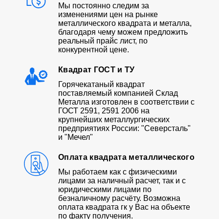
Мы постоянно следим за
изменениями цен на рынке
металлического квадрата и металла,
благодаря чему можем предложить
реальный прайс лист, по
конкурентной цене.
Квадрат ГОСТ и ТУ
Горячекатаный квадрат
поставляемый компанией Склад
Металла изготовлен в соответствии с
ГОСТ 2591, 2591 2006 на
крупнейших металлургических
предприятиях России: "Северсталь"
и "Мечел"
Оплата квадрата металлического
Мы работаем как с физическими
лицами за наличный расчет, так и с
юридическими лицами по
безналичному расчёту. Возможна
оплата квадрата гк у Вас на объекте
по факту получения.