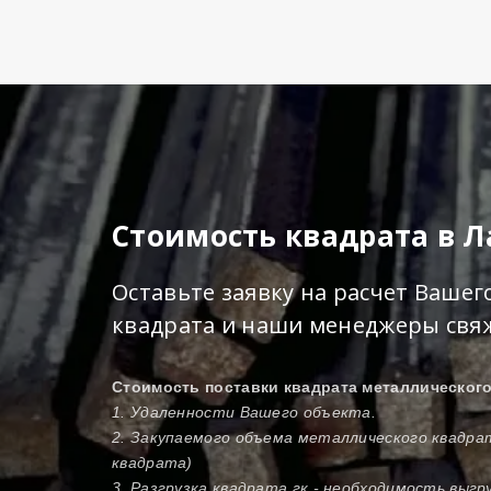
Стоимость квадрата в 
Оставьте заявку на расчет Вашег
квадрата и наши менеджеры свяж
Стоимость поставки квадрата металлическог
1. Удаленности Вашего объекта.
2. Закупаемого объема металлического квадра
квадрата)
3. Разгрузка квадрата гк - необходимость выгр