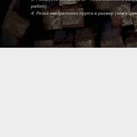
работ)
4. Резка квадратного прута в размер (чем кор