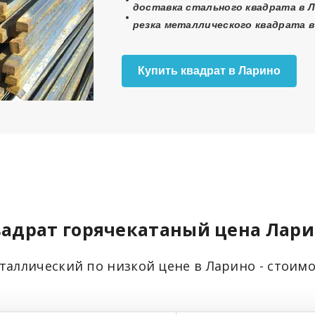
доставка стального квадрата в Л
резка металлического квадрата в
Купить квадрат в Ларино
адрат горячекатаный цена Лар
таллический по низкой цене в Ларино - стоим