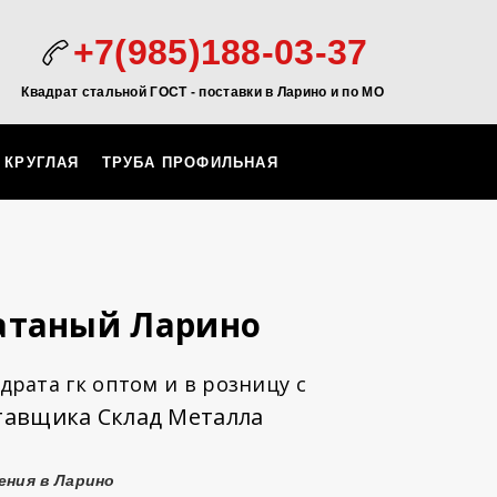
+7(985)188-03-37
Квадрат стальной ГОСТ - поставки в Ларино и по МО
 КРУГЛАЯ
ТРУБА ПРОФИЛЬНАЯ
атаный Ларино
драта гк оптом и в розницу с
тавщика Склад Металла
ения в Ларино