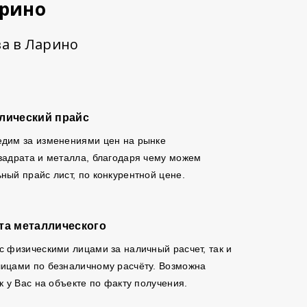
арино
ва в Ларино
лический прайс
едим за изменениями цен на рынке
вадрата и металла, благодаря чему можем
ный прайс лист, по конкурентной цене.
та металлического
с физическими лицами за наличный расчет, так и
ицами по безналичному расчёту. Возможна
к у Вас на объекте по факту получения.