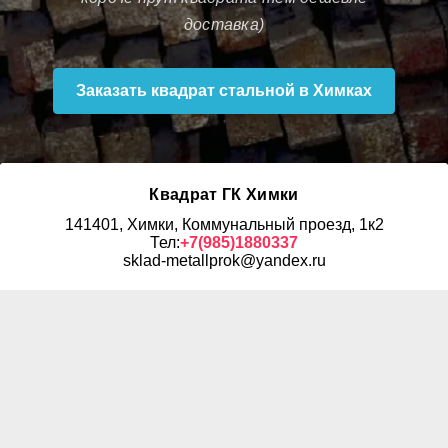
доставка)
Заказать квадрат стальной в Химках
Квадрат ГК Химки
141401, Химки, Коммунальный проезд, 1к2
Тел:
+7(985)1880337
sklad-metallprok@yandex.ru