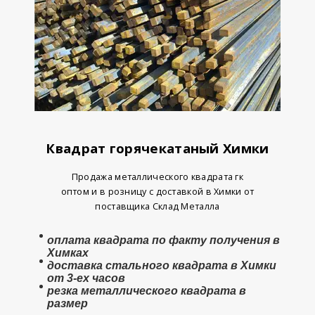
Квадрат горячекатаный Химки
Продажа металлического квадрата гк
оптом и в розницу с доставкой
в Химки от
поставщика Склад Металла
оплата
квадрата
по факту получения в
Химках
доставка стального квадрата в Химки
от 3-ех часов
резка металлического квадрата в
размер