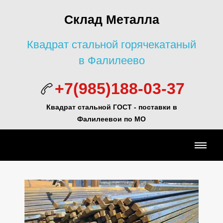
Склад Металла
Квадрат стальной горячекатаный
в Фалилеево
+7(985)188-03-37
Квадрат стальной ГОСТ -
поставки в
Фалилеевои по МО