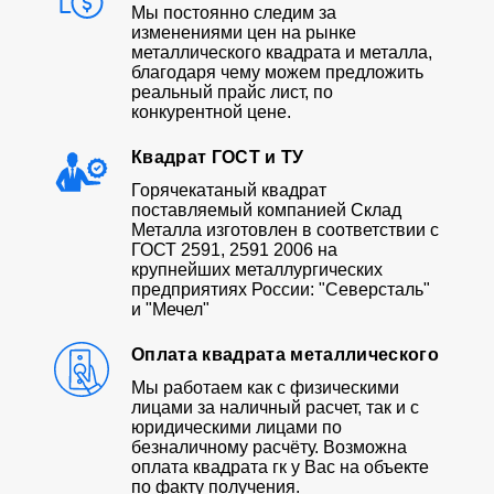
Мы постоянно следим за
изменениями цен на рынке
металлического квадрата и металла,
благодаря чему можем предложить
реальный прайс лист, по
конкурентной цене.
Квадрат ГОСТ и ТУ
Горячекатаный квадрат
поставляемый компанией Склад
Металла изготовлен в соответствии с
ГОСТ 2591, 2591 2006 на
крупнейших металлургических
предприятиях России: "Северсталь"
и "Мечел"
Оплата квадрата металлического
Мы работаем как с физическими
лицами за наличный расчет, так и с
юридическими лицами по
безналичному расчёту. Возможна
оплата квадрата гк у Вас на объекте
по факту получения.