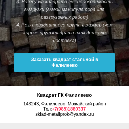
3. Разгрузка квадрата гк - необходимость
выгрузки (выезд манипулятора для
разгрузочных работ)
4. Резка квадратного прута в размер (чем
короче прут квадрата тем дешевле
доставка)
Заказать квадрат стальной в
Фалилеево
Квадрат ГК Фалилеево
143243, Фалилеево, Можайский район
Тел:
+7(985)1880337
sklad-metallprok@yandex.ru