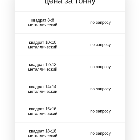
цена за тонну
квадрат 8х8
по запросу
металлический
квадрат 10х10
по запросу
металлический
квадрат 12х12
по запросу
металлический
квадрат 14х14
по запросу
металлический
квадрат 16х16
по запросу
металлический
квадрат 18х18
по запросу
металлический