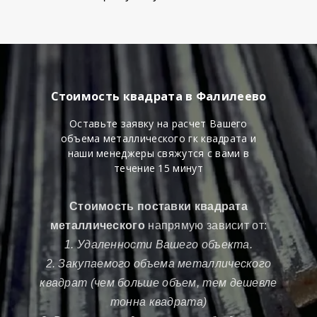
Стоимость квадрата в Фалилеево
Оставьте заявку на расчет Вашего
объема металлического гк квадрата и
наши менеджеры свяжутся с вами в
течение 15 минут
Стоимость поставки квадрата
металлического
напрямую зависит от:
1. Удаленности Вашего объекта.
2. Закупаемого объема металлического
квадрат (чем больше объем, тем дешевле
тонна квадрата)