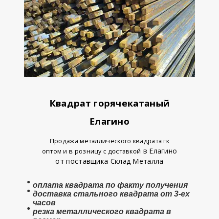
Квадрат горячекатаный
Елагино
Продажа металлического квадрата гк
в Елагино
оптом и в розницу с доставкой
от поставщика Склад Металла
оплата
квадрата
по факту получения
доставка стального квадрата от 3-ех
часов
резка металлического квадрата в