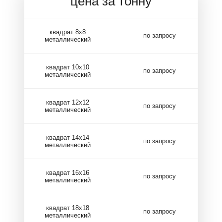
цена за тонну
квадрат 8х8
по запросу
металлический
квадрат 10х10
по запросу
металлический
квадрат 12х12
по запросу
металлический
квадрат 14х14
по запросу
металлический
квадрат 16х16
по запросу
металлический
квадрат 18х18
по запросу
металлический