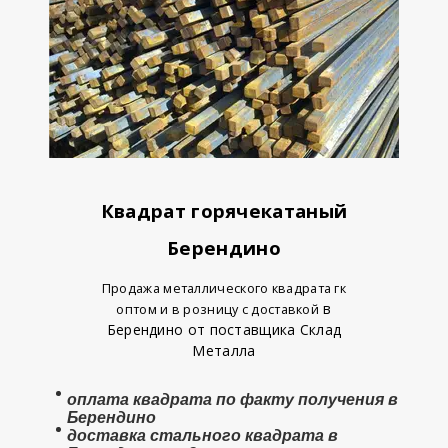
Квадрат горячекатаный
Берендино
Продажа металлического квадрата гк
в
оптом и в розницу с доставкой
Берендино от поставщика Склад
Металла
оплата
квадрата
по факту получения в
Берендино
доставка стального квадрата в