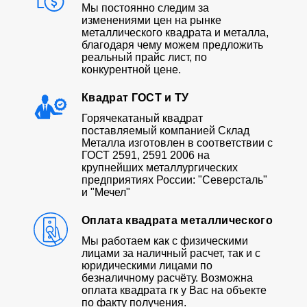
Мы постоянно следим за
изменениями цен на рынке
металлического квадрата и металла,
благодаря чему можем предложить
реальный прайс лист, по
конкурентной цене.
Квадрат ГОСТ и ТУ
Горячекатаный квадрат
поставляемый компанией Склад
Металла изготовлен в соответствии с
ГОСТ 2591, 2591 2006 на
крупнейших металлургических
предприятиях России: "Северсталь"
и "Мечел"
Оплата квадрата металлического
Мы работаем как с физическими
лицами за наличный расчет, так и с
юридическими лицами по
безналичному расчёту. Возможна
оплата квадрата гк у Вас на объекте
по факту получения.