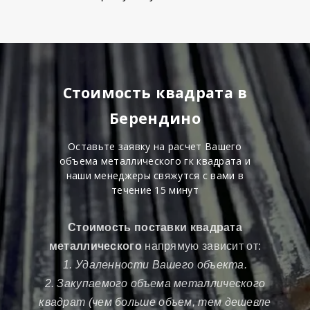
Стоимость квадрата в
Берендино
Оставьте заявку на расчет Вашего
объема металлического гк квадрата и
наши менеджеры свяжутся с вами в
течение 15 минут
Стоимость поставки квадрата
металлического
напрямую зависит от:
1. Удаленности Вашего объекта.
2. Закупаемого объема металлического
квадрат (чем больше объем, тем дешевле