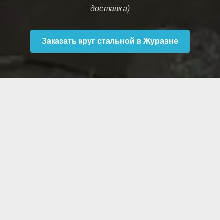
доставка)
Заказать круг стальной в Журавне