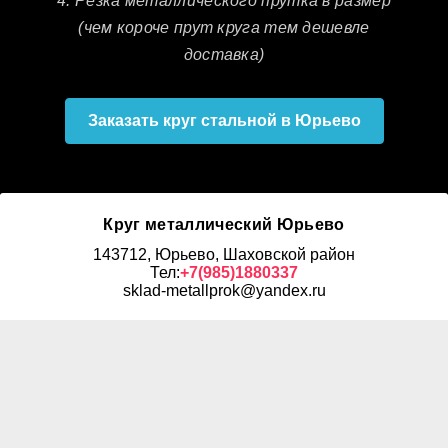
4. Резка металлического прутка в размер
(чем короче прут круга тем дешевле
доставка)
Заказать круг стальной в Юрьево
Круг металлический Юрьево
143712, Юрьево, Шаховской район
Тел:
+7(985)1880337
sklad-metallprok@yandex.ru