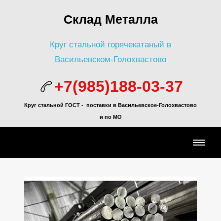
Склад Металла
Круг стальной горячекатаный в
Васильевском-Голохвастово
+7(985)188-03-37
Круг стальной ГОСТ - поставки в Васильевское-Голохвастово
и по МО