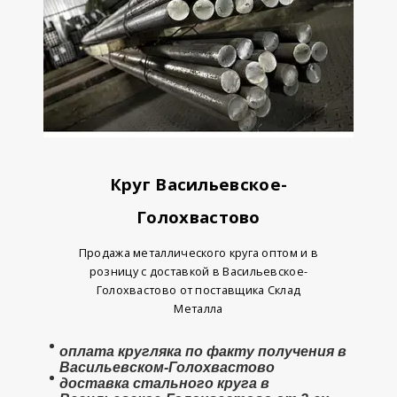
Круг Васильевское-
Голохвастово
Продажа металлического круга оптом и в
розницу с доставкой в Васильевское-
Голохвастово от поставщика Склад
Металла
оплата
кругляка
по факту получения в
Васильевском-Голохвастово
доставка стального круга в