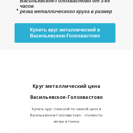
Васильевское-Голохвастово от 3-ех
часов
резка металлического круга в размер
Купить круг металлический в
Васильевском-Голохвастово
Круг металлический цена
Васильевское-Голохвастово
Купить круг стальной по низкой цене в
Васильевском-Голохвастово - стоимость
метра и тонны