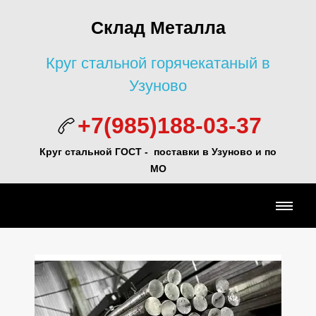
Склад Металла
Круг стальной горячекатаный в
Узуново
+7(985)188-03-37
Круг стальной ГОСТ - поставки в Узуново и по
МО