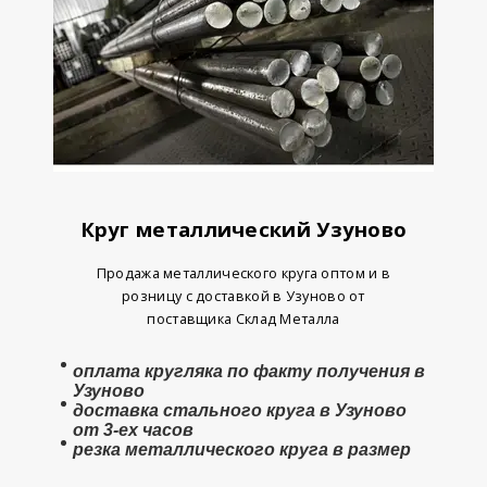
Круг металлический Узуново
Продажа металлического круга оптом и в
розницу с доставкой в Узуново от
поставщика Склад Металла
оплата
кругляка
по факту получения в
Узуново
доставка стального круга в Узуново
от 3-ех часов
резка металлического круга в размер