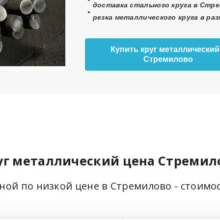
доставка стального круга в Стре
резка металлического круга в ра
Купить круг металлический
Стремилово
уг металлический цена Стремил
ьной по низкой цене в Стремилово - стоимо