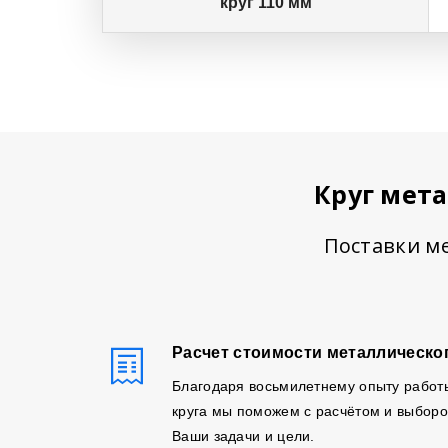
круг 110 мм
Круг мет
Поставки ме
Расчет стоимости металлическог
Благодаря восьмилетнему опыту работ
круга мы поможем с расчётом и выборо
Ваши задачи и цели.