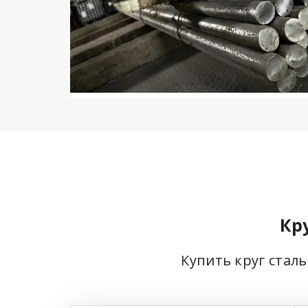
Кр
Купить круг стал