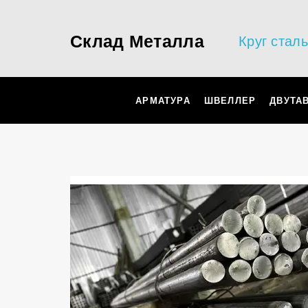
Склад Металла
Круг стал
АРМАТУРА
ШВЕЛЛЕР
ДВУТА