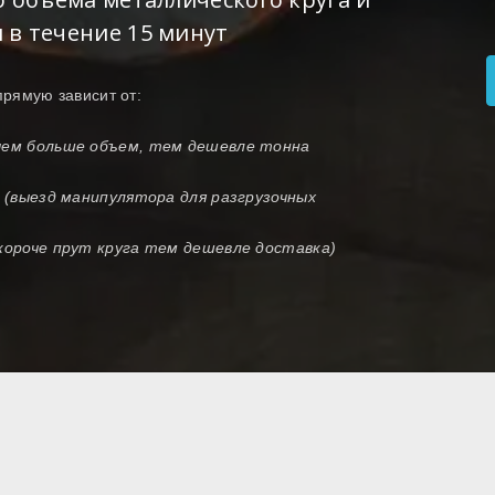
 в течение 15 минут
прямую зависит от:
(чем больше объем, тем дешевле тонна
и (выезд манипулятора для разгрузочных
 короче прут круга тем дешевле доставка)