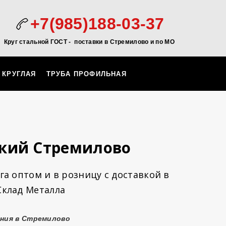
+7(985)188-03-37
Круг стальной ГОСТ - поставки в Стремилово и по МО
 КРУГЛАЯ
ТРУБА ПРОФИЛЬНАЯ
ский Стремилово
а оптом и в розницу с доставкой в
Склад Металла
ения в Стремилово