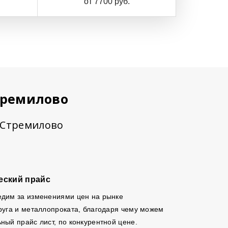
от 7700 руб.
тремилово
в Стремилово
еский прайс
едим за изменениями цен на рынке
руга и металлопроката, благодаря чему можем
ный прайс лист, по конкурентной цене.