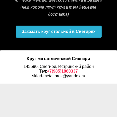
4. Резка металлического прутка в размер
(чем короче прут круга тем дешевле
доставка)
Заказать круг стальной в Снегирях
Круг металлический Снегири
143590, Снегири, Истринский район
Тел:
+7(985)1880337
sklad-metallprok@yandex.ru