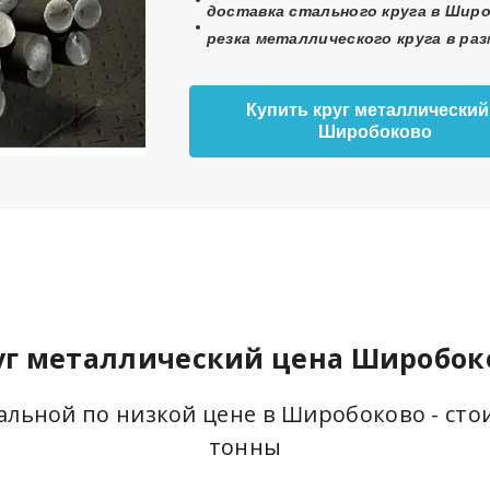
доставка стального круга в Широ
резка металлического круга в ра
Купить круг металлический
Широбоково
уг металлический цена Широбок
тальной по низкой цене в Широбоково - сто
тонны