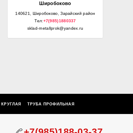
Широбоково
140621, Широбоково, Зарайский район
Тел:
+7(985)1880337
sklad-metallprok@yandex.ru
 КРУГЛАЯ
ТРУБА ПРОФИЛЬНАЯ
+7(985)188-03-37