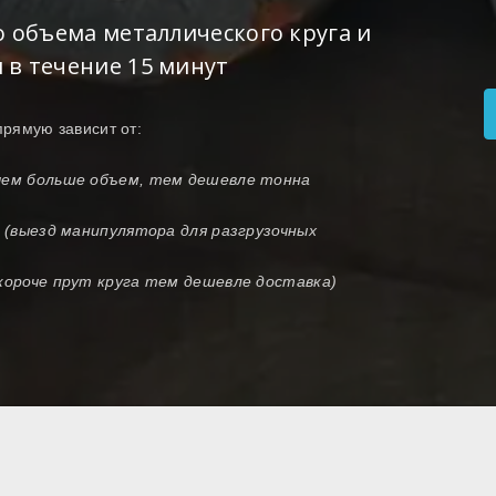
о объема металлического круга и
 в течение 15 минут
прямую зависит от:
(чем больше объем, тем дешевле тонна
и (выезд манипулятора для разгрузочных
 короче прут круга тем дешевле доставка)