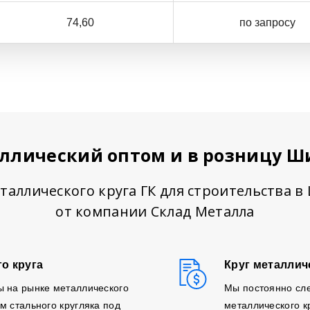
74,60
по запросу
аллический оптом и в розницу Ш
таллического круга ГК для строительства 
от компании Склад Металла
о круга
Круг металлич
ы на рынке металлического
Мы постоянно сл
м стального кругляка под
металлического к