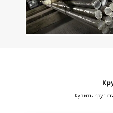
Кр
Купить круг с