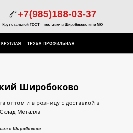
+7(985)188-03-37
Круг стальной ГОСТ - поставки в Широбоково и по МО
 КРУГЛАЯ
ТРУБА ПРОФИЛЬНАЯ
ский Широбоково
а оптом и в розницу с доставкой в
Склад Металла
ения в Широбоково