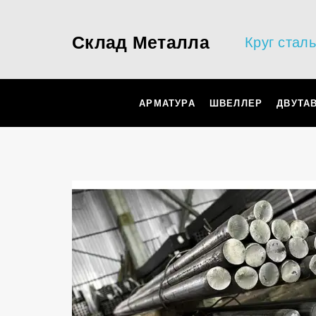
Склад Металла
Круг стал
АРМАТУРА
ШВЕЛЛЕР
ДВУТА