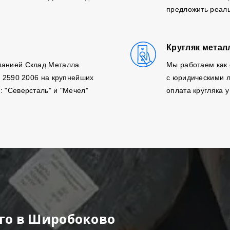
предложить реаль
Кругляк метал
панией Склад Металла
Мы работаем как 
, 2590 2006 на крупнейших
с юридическими л
: "Северсталь" и "Мечел"
оплата кругляка у
го в Широбоково