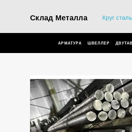
Склад Металла
Круг стал
АРМАТУРА
ШВЕЛЛЕР
ДВУТА