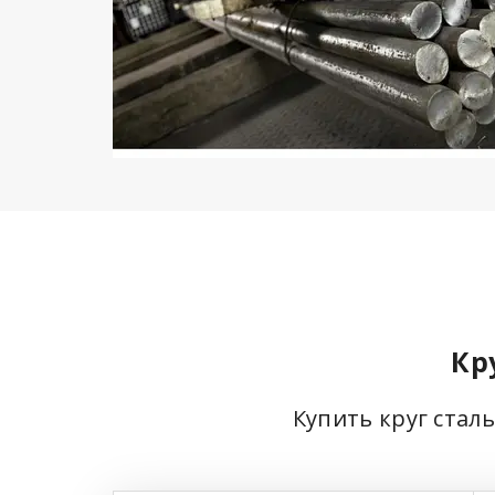
Кр
Купить круг стал