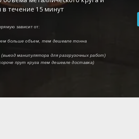
 в течение 15 минут
прямую зависит от:
(чем больше объем, тем дешевле тонна
и (выезд манипулятора для разгрузочных работ)
 короче прут круга тем дешевле доставка)