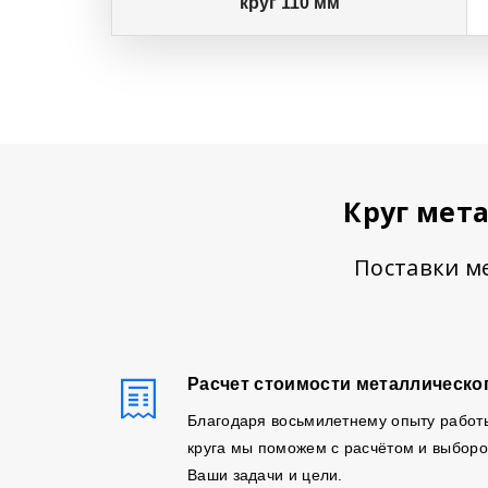
круг 110 мм
Круг мет
Поставки ме
Расчет стоимости металлическог
Благодаря восьмилетнему опыту работ
круга мы поможем с расчётом и выборо
Ваши задачи и цели.