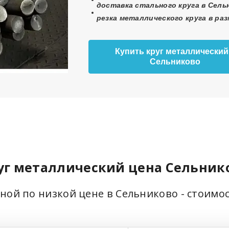
доставка стального круга в Сель
резка металлического круга в ра
Купить круг металлический
Сельниково
уг металлический цена Сельник
ьной по низкой цене в Сельниково - стоимо