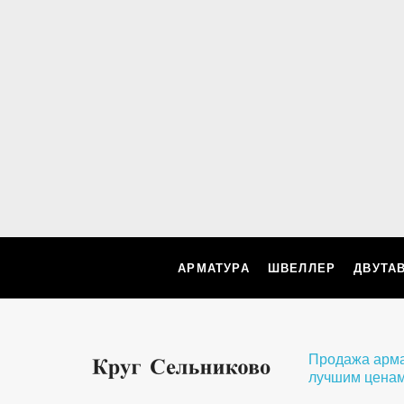
АРМАТУРА
ШВЕЛЛЕР
ДВУТА
Продажа арматуры и мета
лучшим ценам