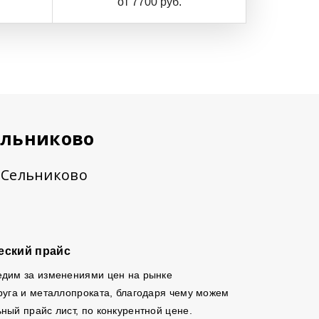
от 7700 руб.
ельниково
в Сельниково
еский прайс
едим за изменениями цен на рынке
руга и металлопроката, благодаря чему можем
ный прайс лист, по конкурентной цене.