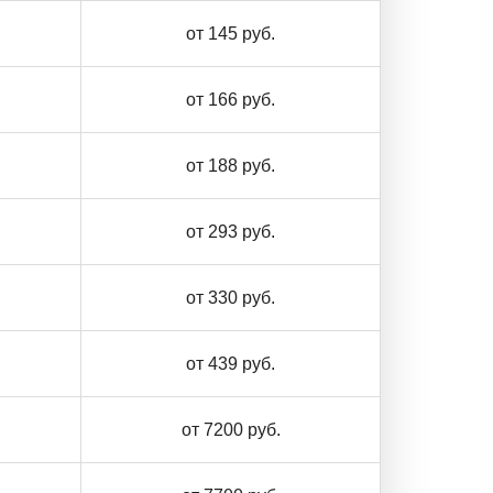
от 145 руб.
от 166 руб.
от 188 руб.
от 293 руб.
от 330 руб.
от 439 руб.
от 7200 руб.