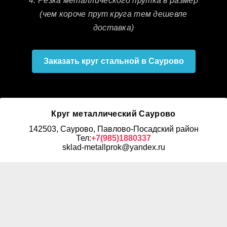
4. Резка металлического прутка в размер
(чем короче прут круга тем дешевле
доставка)
Заказать круг стальной в Саурово
Круг металлический Саурово
142503, Саурово, Павлово-Посадский район
Тел:
+7(985)1880337
sklad-metallprok@yandex.ru