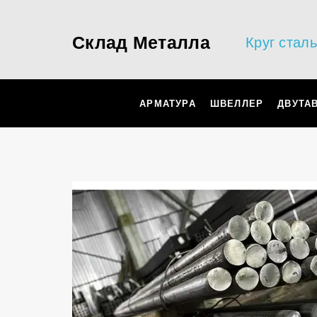
Склад Металла
Круг стал
АРМАТУРА
ШВЕЛЛЕР
ДВУТА