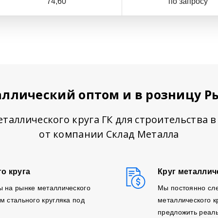
74,60
по запросу
аллический оптом и в розницу 
еталлического круга ГК для строительства 
от компании Склад Металла
о круга
Круг металлич
ы на рынке металлического
Мы постоянно сл
м стального кругляка под
металлического к
предложить реаль