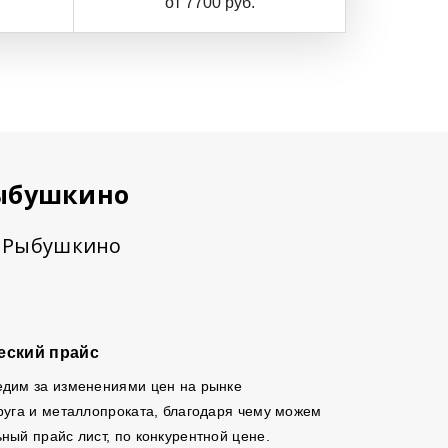
от 7700 руб.
Рыбушкино
в Рыбушкино
еский прайс
едим за изменениями цен на рынке
руга и металлопроката, благодаря чему можем
ный прайс лист, по конкурентной цене.