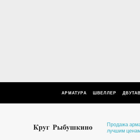
АРМАТУРА
ШВЕЛЛЕР
ДВУТА
Продажа арматуры и мета
лучшим ценам