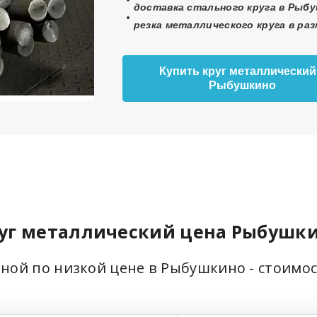
доставка стального круга в Рыбу
резка металлического круга в ра
Купить круг металлический
Рыбушкино
уг металлический цена Рыбушк
ьной по низкой цене в Рыбушкино - стоимо