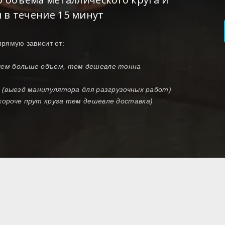
 в течение 15 минут
прямую зависит от:
(чем больше объем, тем дешевле тонна
и (выезд манипулятора для разгрузочных работ)
 короче прут круга тем дешевле доставка)