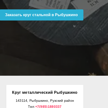
Заказать круг стальной в Рыбушкино
Круг металлический Рыбушкино
143114, Рыбушкино, Рузский район
Тел:
+7(985)1880337