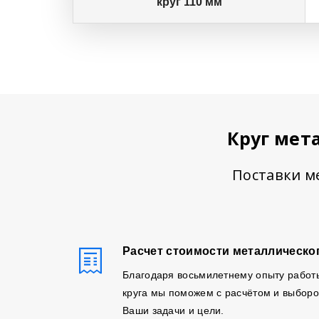
круг 110 мм
Круг мет
Поставки м
Расчет стоимости металлическог
Благодаря восьмилетнему опыту работ
круга мы поможем с расчётом и выборо
Ваши задачи и цели.