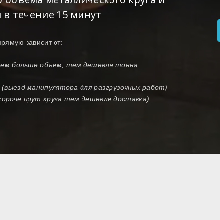
 в течение 15 минут
прямую зависит от:
(чем больше объем, тем дешевле тонна
и (выезд манипулятора для разгрузочных работ)
 короче прут круга тем дешевле доставка)