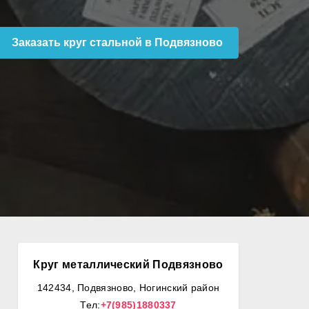
Заказать круг стальной в Подвязново
Круг металлический Подвязново
142434, Подвязново, Ногинский район
Тел:
+7(985)1880337