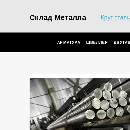
Склад Металла
Круг стал
АРМАТУРА
ШВЕЛЛЕР
ДВУТА