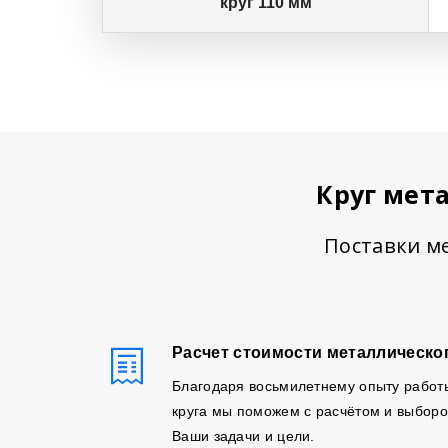
круг 110 мм
Круг мет
Поставки ме
Расчет стоимости металлическог
Благодаря восьмилетнему опыту работ
круга мы поможем с расчётом и выборо
Ваши задачи и цели.