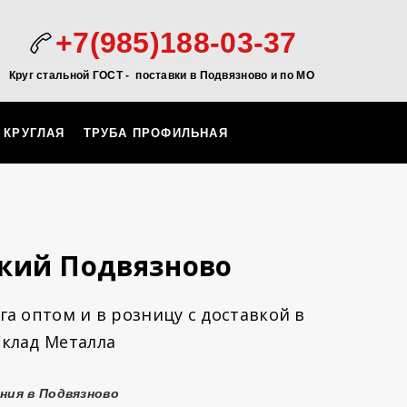
+7(985)188-03-37
Круг стальной ГОСТ - поставки в Подвязново и по МО
 КРУГЛАЯ
ТРУБА ПРОФИЛЬНАЯ
кий Подвязново
а оптом и в розницу с доставкой в
Склад Металла
ния в Подвязново