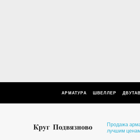
АРМАТУРА
ШВЕЛЛЕР
ДВУТА
Продажа арматуры и мета
лучшим ценам