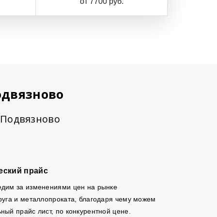
от 7700 руб.
одвязново
в Подвязново
еский прайс
едим за изменениями цен на рынке
руга и металлопроката, благодаря чему можем
ный прайс лист, по конкурентной цене.