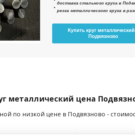
доставка стального круга в Подв
резка металлического круга в ра
Купить круг металлический
Подвязново
уг металлический цена Подвязн
ьной по низкой цене в Подвязново - стоимо