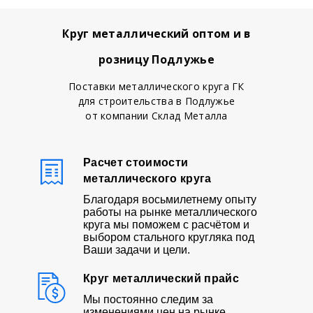
Круг металлический оптом и в
розницу Подлужье
Поставки металлического круга ГК
для строительства в Подлужье
от компании Склад Металла
Расчет стоимости
металлического круга
Благодаря восьмилетнему опыту
работы на рынке металлического
круга мы поможем с расчётом и
выбором стального кругляка под
Ваши задачи и цели.
Круг металлический прайс
Мы постоянно следим за
изменениями цен на рынке