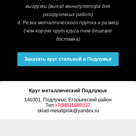
выгрузки (выезд манипулятора для
разгрузочных работ)
4. Резка металлического прутка в размер
(чем короче прут круга тем дешевле
доставка)
Заказать круг стальной в Подлужье
Круг металлический Подлужье
140301, Подлужье, Егорьевский район
Тел:
+7(985)1880337
sklad-metallprok@yandex.ru