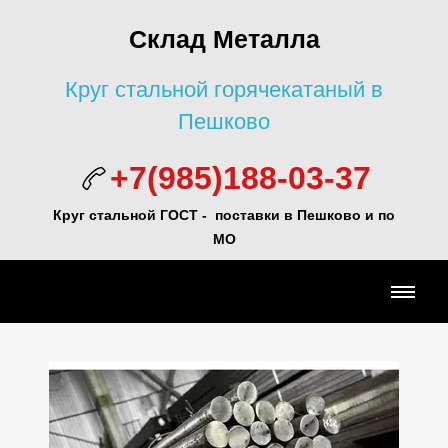
Склад Металла
Круг стальной горячекатаный в
Пешково
+7(985)188-03-37
Круг стальной ГОСТ - поставки в Пешково и по
МО