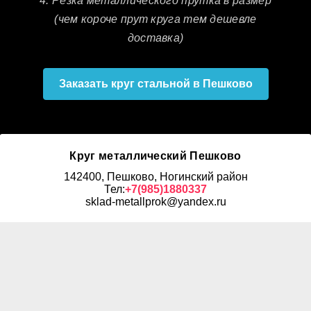
4. Резка металлического прутка в размер
(чем короче прут круга тем дешевле
доставка)
Заказать круг стальной в Пешково
Круг металлический Пешково
142400, Пешково, Ногинский район
Тел:
+7(985)1880337
sklad-metallprok@yandex.ru