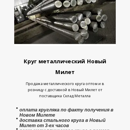
Круг металлический Новый
Милет
Продажа металлического круга оптом и в
розницу с доставкой в Новый Милет от
поставщика Склад Металла
оплата
кругляка
по факту получения в
Новом Милете
доставка стального круга в Новый
Милет от 3-ех часов