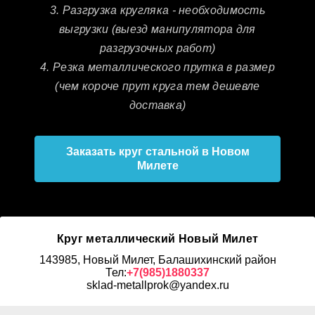
3. Разгрузка кругляка - необходимость
выгрузки (выезд манипулятора для
разгрузочных работ)
4. Резка металлического прутка в размер
(чем короче прут круга тем дешевле
доставка)
Заказать круг стальной в Новом
Милете
Круг металлический Новый Милет
143985, Новый Милет, Балашихинский район
Тел:
+7(985)1880337
sklad-metallprok@yandex.ru