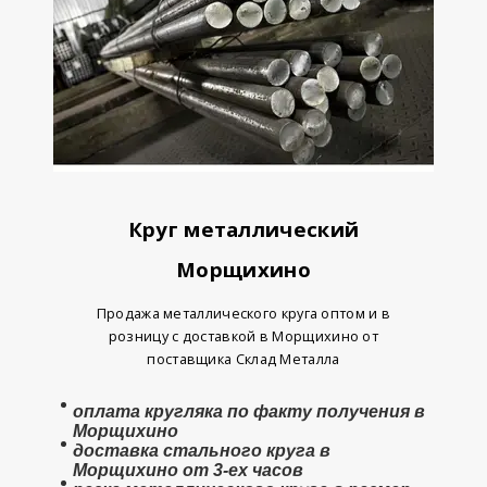
Круг металлический
Морщихино
Продажа металлического круга оптом и в
розницу с доставкой в Морщихино от
поставщика Склад Металла
оплата
кругляка
по факту получения в
Морщихино
доставка стального круга в
Морщихино от 3-ех часов