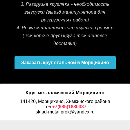
3. Разгрузка кругляка - необходимость
выгрузки (выезд манипулятора для
разгрузочных работ)
4. Резка металлического прутка в размер
(чем короче прут круга тем дешевле
доставка)
Заказать круг стальной в Морщихино
Круг металлический Морщихино
141420, Морщихино, Химкинского района
Тел:
+7(985)1880337
sklad-metallprok@yandex.ru