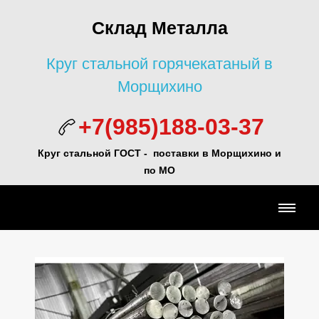
Склад Металла
Круг стальной горячекатаный в
Морщихино
+7(985)188-03-37
Круг стальной ГОСТ - поставки в Морщихино и
по МО